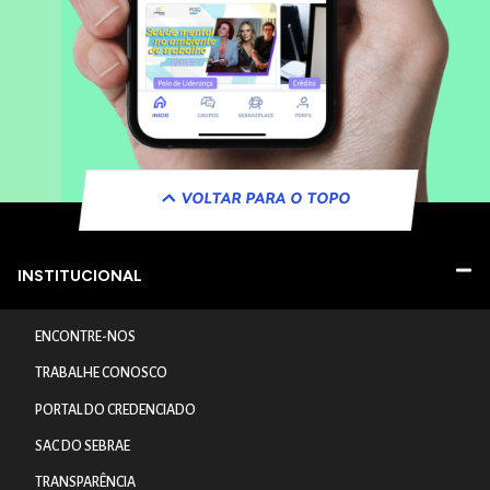
VOLTAR PARA O TOPO
INSTITUCIONAL
ENCONTRE-NOS
TRABALHE CONOSCO
PORTAL DO CREDENCIADO
SAC DO SEBRAE
TRANSPARÊNCIA