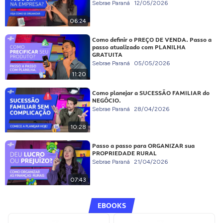
Sebrae Paraná
12/05/2026
06:24
Como definir o PREÇO DE VENDA. Passo a
passo atualizado com PLANILHA
GRATUITA
Sebrae Paraná
05/05/2026
11:20
Como planejar a SUCESSÃO FAMILIAR do
NEGÓCIO.
Sebrae Paraná
28/04/2026
10:28
Passo a passo para ORGANIZAR sua
PROPRIEDADE RURAL
Sebrae Paraná
21/04/2026
07:43
EBOOKS