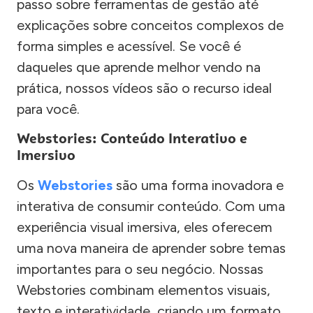
passo sobre ferramentas de gestão até
explicações sobre conceitos complexos de
forma simples e acessível. Se você é
daqueles que aprende melhor vendo na
prática, nossos vídeos são o recurso ideal
para você.
Webstories: Conteúdo Interativo e
Imersivo
Os
Webstories
são uma forma inovadora e
interativa de consumir conteúdo. Com uma
experiência visual imersiva, eles oferecem
uma nova maneira de aprender sobre temas
importantes para o seu negócio. Nossas
Webstories combinam elementos visuais,
texto e interatividade, criando um formato