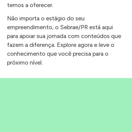
temos a oferecer.
Não importa o estágio do seu
empreendimento, o Sebrae/PR está aqui
para apoiar sua jornada com conteúdos que
fazem a diferença. Explore agora e leve o
conhecimento que você precisa para o
próximo nível.
Precisou, Clicou, empreendeu!
Saber mais