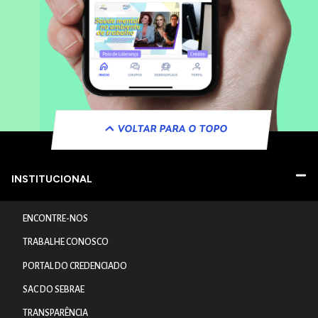
VOLTAR PARA O TOPO
INSTITUCIONAL
ENCONTRE-NOS
TRABALHE CONOSCO
PORTAL DO CREDENCIADO
SAC DO SEBRAE
TRANSPARÊNCIA