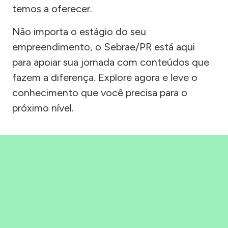
temos a oferecer.
Não importa o estágio do seu
empreendimento, o Sebrae/PR está aqui
para apoiar sua jornada com conteúdos que
fazem a diferença. Explore agora e leve o
conhecimento que você precisa para o
próximo nível.
Precisou, Clicou, empreendeu!
Saber mais