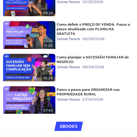
Sebrae Paraná
12/05/2026
06:24
Como definir o PREÇO DE VENDA. Passo a
passo atualizado com PLANILHA
GRATUITA
Sebrae Paraná
05/05/2026
11:20
Como planejar a SUCESSÃO FAMILIAR do
NEGÓCIO.
Sebrae Paraná
28/04/2026
10:28
Passo a passo para ORGANIZAR sua
PROPRIEDADE RURAL
Sebrae Paraná
21/04/2026
07:43
EBOOKS