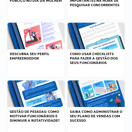
PÚBLICO NO DIA DA MULHER!
IMPORTANTES NA HORA DE
PESQUISAR CONCORRENTES
DESCUBRA SEU PERFIL
COMO USAR CHECKLISTS
EMPREENDEDOR
PARA FAZER A GESTÃO DOS
SEUS FUNCIONÁRIOS
GESTÃO DE PESSOAS: COMO
SAIBA COMO ADMINISTRAR O
MOTIVAR FUNCIONÁRIOS E
SEU PLANO DE VENDAS COM
DIMINUIR A ROTATIVIDADE?
SUCESSO