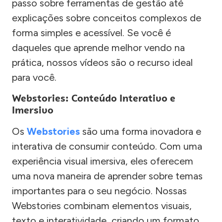
passo sobre ferramentas de gestão até
explicações sobre conceitos complexos de
forma simples e acessível. Se você é
daqueles que aprende melhor vendo na
prática, nossos vídeos são o recurso ideal
para você.
Webstories: Conteúdo Interativo e
Imersivo
Os
Webstories
são uma forma inovadora e
interativa de consumir conteúdo. Com uma
experiência visual imersiva, eles oferecem
uma nova maneira de aprender sobre temas
importantes para o seu negócio. Nossas
Webstories combinam elementos visuais,
texto e interatividade, criando um formato