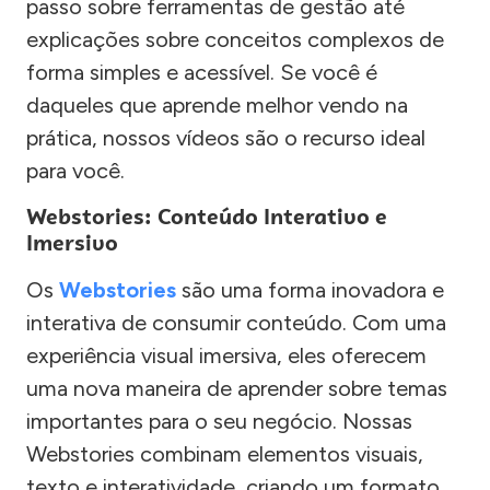
passo sobre ferramentas de gestão até
explicações sobre conceitos complexos de
forma simples e acessível. Se você é
daqueles que aprende melhor vendo na
prática, nossos vídeos são o recurso ideal
para você.
Webstories: Conteúdo Interativo e
Imersivo
Os
Webstories
são uma forma inovadora e
interativa de consumir conteúdo. Com uma
experiência visual imersiva, eles oferecem
uma nova maneira de aprender sobre temas
importantes para o seu negócio. Nossas
Webstories combinam elementos visuais,
texto e interatividade, criando um formato