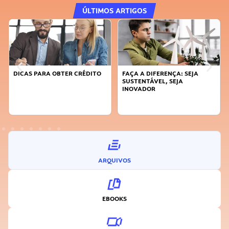
ÚLTIMOS ARTIGOS
FAÇA A DIFERENÇA: SEJA
APRENDA A GERENCIAR O SEU
SUSTENTÁVEL, SEJA
TEMPO
INOVADOR
ARQUIVOS
EBOOKS