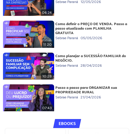
Sebrae Paraná
12/05/2026
06:24
Como definir o PREÇO DE VENDA. Passo a
passo atualizado com PLANILHA
GRATUITA
Sebrae Paraná
05/05/2026
11:20
Como planejar a SUCESSÃO FAMILIAR do
NEGÓCIO.
Sebrae Paraná
28/04/2026
10:28
Passo a passo para ORGANIZAR sua
PROPRIEDADE RURAL
Sebrae Paraná
21/04/2026
07:43
EBOOKS