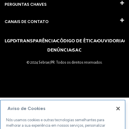
PERGUNTAS CHAVES​
CANAIS DE CONTATO
LGPD
TRANSPARÊNCIA
CÓDIGO DE ÉTICA
OUVIDORIA
DENÚNCIA
SAC
© 2024 Sebrae/PR. Todos os direitos reservados.
Aviso de Cookies
Nós usamos cookies e outras tecnologias semelhantes para
melhorar a sua experiência em nossos serviços, personalizar