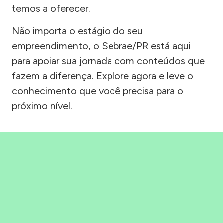
temos a oferecer.
Não importa o estágio do seu
empreendimento, o Sebrae/PR está aqui
para apoiar sua jornada com conteúdos que
fazem a diferença. Explore agora e leve o
conhecimento que você precisa para o
próximo nível.
Precisou, Clicou, empreendeu!
Saber mais