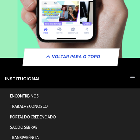
VOLTAR PARA O TOPO
INSTITUCIONAL
ENCONTRE-NOS
TRABALHE CONOSCO
PORTAL DO CREDENCIADO
SAC DO SEBRAE
TRANSPARÊNCIA