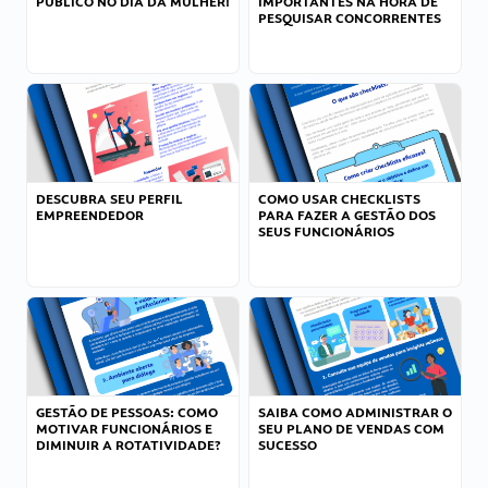
PÚBLICO NO DIA DA MULHER!
IMPORTANTES NA HORA DE
PESQUISAR CONCORRENTES
DESCUBRA SEU PERFIL
COMO USAR CHECKLISTS
EMPREENDEDOR
PARA FAZER A GESTÃO DOS
SEUS FUNCIONÁRIOS
GESTÃO DE PESSOAS: COMO
SAIBA COMO ADMINISTRAR O
MOTIVAR FUNCIONÁRIOS E
SEU PLANO DE VENDAS COM
DIMINUIR A ROTATIVIDADE?
SUCESSO