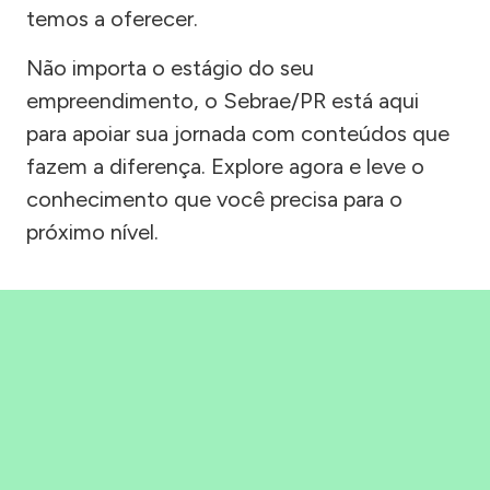
temos a oferecer.
Não importa o estágio do seu
empreendimento, o Sebrae/PR está aqui
para apoiar sua jornada com conteúdos que
fazem a diferença. Explore agora e leve o
conhecimento que você precisa para o
próximo nível.
Precisou, Clicou, empreendeu!
Saber mais