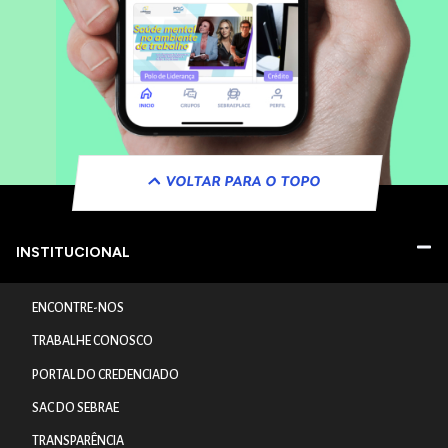
VOLTAR PARA O TOPO
INSTITUCIONAL
ENCONTRE-NOS
TRABALHE CONOSCO
PORTAL DO CREDENCIADO
SAC DO SEBRAE
TRANSPARÊNCIA