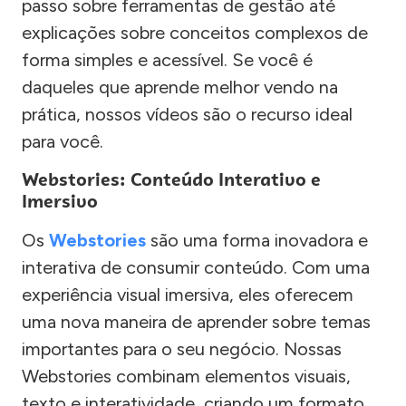
passo sobre ferramentas de gestão até
explicações sobre conceitos complexos de
forma simples e acessível. Se você é
daqueles que aprende melhor vendo na
prática, nossos vídeos são o recurso ideal
para você.
Webstories: Conteúdo Interativo e
Imersivo
Os
Webstories
são uma forma inovadora e
interativa de consumir conteúdo. Com uma
experiência visual imersiva, eles oferecem
uma nova maneira de aprender sobre temas
importantes para o seu negócio. Nossas
Webstories combinam elementos visuais,
texto e interatividade, criando um formato