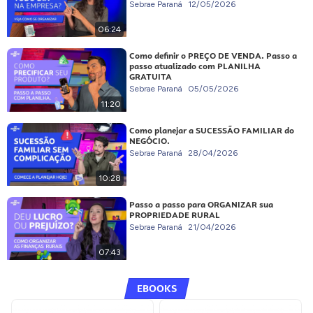
Sebrae Paraná
12/05/2026
06:24
Como definir o PREÇO DE VENDA. Passo a
passo atualizado com PLANILHA
GRATUITA
Sebrae Paraná
05/05/2026
11:20
Como planejar a SUCESSÃO FAMILIAR do
NEGÓCIO.
Sebrae Paraná
28/04/2026
10:28
Passo a passo para ORGANIZAR sua
PROPRIEDADE RURAL
Sebrae Paraná
21/04/2026
07:43
EBOOKS