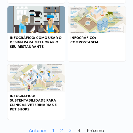
INFOGRÁFICO: COMO USAR O
INFOGRÁFICO:
DESIGN PARA MELHORAR O
COMPOSTAGEM
SEU RESTAURANTE
INFOGRÁFICO:
SUSTENTABILIDADE PARA
CLÍNICAS VETERINÁRIAS E
PET SHOPS
Anterior
1
2
3
4
Próximo