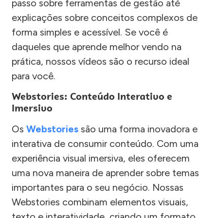
passo sobre ferramentas de gestão até
explicações sobre conceitos complexos de
forma simples e acessível. Se você é
daqueles que aprende melhor vendo na
prática, nossos vídeos são o recurso ideal
para você.
Webstories: Conteúdo Interativo e
Imersivo
Os
Webstories
são uma forma inovadora e
interativa de consumir conteúdo. Com uma
experiência visual imersiva, eles oferecem
uma nova maneira de aprender sobre temas
importantes para o seu negócio. Nossas
Webstories combinam elementos visuais,
texto e interatividade, criando um formato