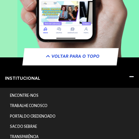
VOLTAR PARA O TOPO
INSTITUCIONAL
ENCONTRE-NOS
TRABALHE CONOSCO
PORTAL DO CREDENCIADO
SAC DO SEBRAE
TRANSPARÊNCIA