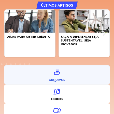
ÚLTIMOS ARTIGOS
FAÇA A DIFERENÇA: SEJA
APRENDA A GERENCIAR O SEU
SUSTENTÁVEL, SEJA
TEMPO
INOVADOR
ARQUIVOS
EBOOKS