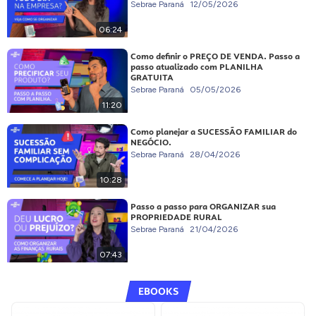
Sebrae Paraná
12/05/2026
06:24
Como definir o PREÇO DE VENDA. Passo a
passo atualizado com PLANILHA
GRATUITA
Sebrae Paraná
05/05/2026
11:20
Como planejar a SUCESSÃO FAMILIAR do
NEGÓCIO.
Sebrae Paraná
28/04/2026
10:28
Passo a passo para ORGANIZAR sua
PROPRIEDADE RURAL
Sebrae Paraná
21/04/2026
07:43
EBOOKS