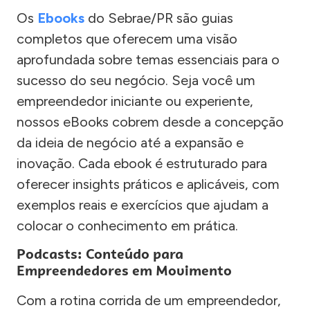
Os
Ebooks
do Sebrae/PR são guias
completos que oferecem uma visão
aprofundada sobre temas essenciais para o
sucesso do seu negócio. Seja você um
empreendedor iniciante ou experiente,
nossos eBooks cobrem desde a concepção
da ideia de negócio até a expansão e
inovação. Cada ebook é estruturado para
oferecer insights práticos e aplicáveis, com
exemplos reais e exercícios que ajudam a
colocar o conhecimento em prática.
Podcasts: Conteúdo para
Empreendedores em Movimento
Com a rotina corrida de um empreendedor,