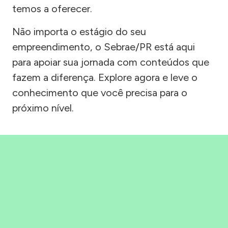
temos a oferecer.
Não importa o estágio do seu
empreendimento, o Sebrae/PR está aqui
para apoiar sua jornada com conteúdos que
fazem a diferença. Explore agora e leve o
conhecimento que você precisa para o
próximo nível.
Precisou, Clicou, empreendeu!
Saber mais