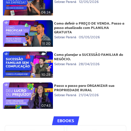
Sebrae Paraná
12/05/2026
06:24
Como definir o PREÇO DE VENDA. Passo a
passo atualizado com PLANILHA
GRATUITA
Sebrae Paraná
05/05/2026
11:20
Como planejar a SUCESSÃO FAMILIAR do
NEGÓCIO.
Sebrae Paraná
28/04/2026
10:28
Passo a passo para ORGANIZAR sua
PROPRIEDADE RURAL
Sebrae Paraná
21/04/2026
07:43
EBOOKS