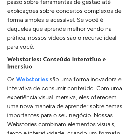
passo sobre ferramentas de gestão até
explicações sobre conceitos complexos de
forma simples e acessível. Se você é
daqueles que aprende melhor vendo na
prática, nossos vídeos são o recurso ideal
para você.
Webstories: Conteúdo Interativo e
Imersivo
Os
Webstories
são uma forma inovadora e
interativa de consumir conteúdo. Com uma
experiência visual imersiva, eles oferecem
uma nova maneira de aprender sobre temas
importantes para o seu negócio. Nossas
Webstories combinam elementos visuais,
texto e interatividade, criando um formato