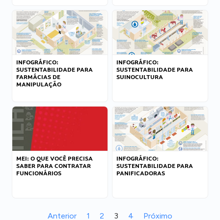
INFOGRÁFICO:
INFOGRÁFICO:
SUSTENTABILIDADE PARA
SUSTENTABILIDADE PARA
FARMÁCIAS DE
SUINOCULTURA
MANIPULAÇÃO
MEI: O QUE VOCÊ PRECISA
INFOGRÁFICO:
SABER PARA CONTRATAR
SUSTENTABILIDADE PARA
FUNCIONÁRIOS
PANIFICADORAS
Anterior
1
2
3
4
Próximo