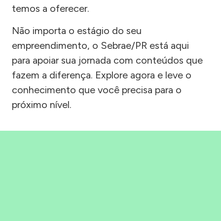
temos a oferecer.
Não importa o estágio do seu
empreendimento, o Sebrae/PR está aqui
para apoiar sua jornada com conteúdos que
fazem a diferença. Explore agora e leve o
conhecimento que você precisa para o
próximo nível.
Precisou, Clicou, empreendeu!
Saber mais