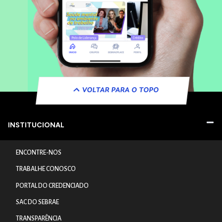
VOLTAR PARA O TOPO
INSTITUCIONAL
ENCONTRE-NOS
TRABALHE CONOSCO
PORTAL DO CREDENCIADO
SAC DO SEBRAE
TRANSPARÊNCIA