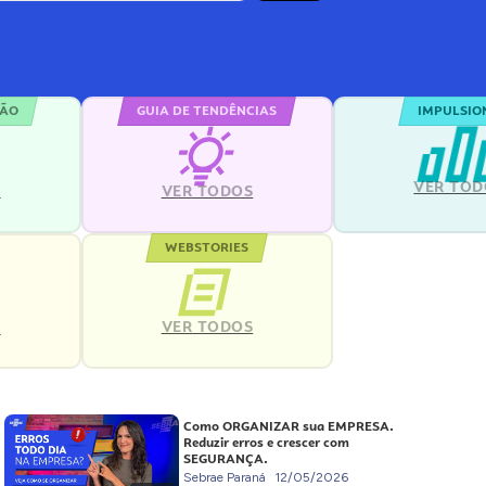
ÇÃO
GUIA DE TENDÊNCIAS
IMPULSIO
VER TOD
S
VER TODOS
WEBSTORIES
VER TODOS
S
Como ORGANIZAR sua EMPRESA.
Reduzir erros e crescer com
SEGURANÇA.
Sebrae Paraná
12/05/2026