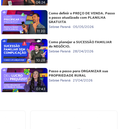
06:24
Como definir o PREÇO DE VENDA. Passo
a passo atualizado com PLANILHA
GRATUITA
Sebrae Paraná
05/05/2026
11:20
Como planejar a SUCESSÃO FAMILIAR
do NEGÓCIO.
Sebrae Paraná
28/04/2026
10:28
Passo a passo para ORGANIZAR sua
PROPRIEDADE RURAL
Sebrae Paraná
21/04/2026
07:43