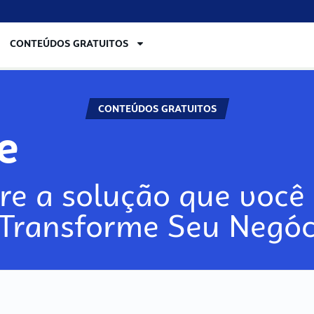
CONTEÚDOS GRATUITOS
CONTEÚDOS GRATUITOS
re
re a solução que você 
 Transforme Seu Negóc