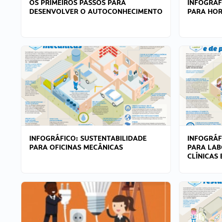
OS PRIMEIROS PASSOS PARA
INFOGRÁF
DESENVOLVER O AUTOCONHECIMENTO
PARA HOR
INFOGRÁFICO: SUSTENTABILIDADE
INFOGRÁF
PARA OFICINAS MECÂNICAS
PARA LAB
CLÍNICAS