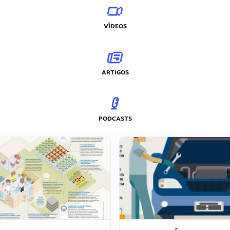
VÍDEOS
ARTIGOS
PODCASTS