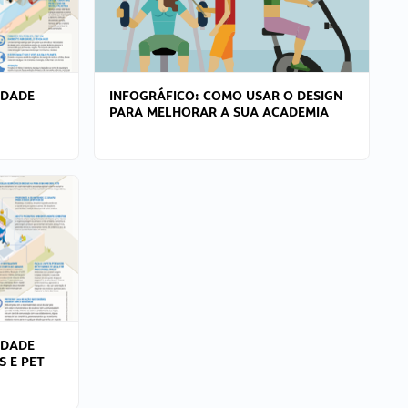
IDADE
INFOGRÁFICO: COMO USAR O DESIGN
PARA MELHORAR A SUA ACADEMIA
IDADE
S E PET