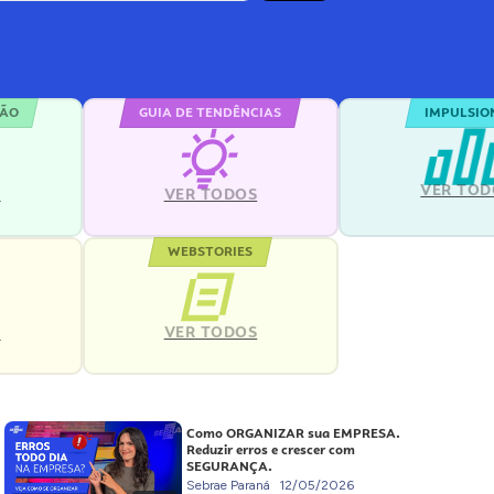
ÇÃO
GUIA DE TENDÊNCIAS
IMPULSIO
VER TOD
S
VER TODOS
WEBSTORIES
VER TODOS
S
Como ORGANIZAR sua EMPRESA.
Reduzir erros e crescer com
SEGURANÇA.
Sebrae Paraná
12/05/2026