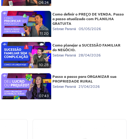
06:24
Como definir o PREÇO DE VENDA. Passo
a passo atualizado com PLANILHA
GRATUITA
Sebrae Paraná
05/05/2026
11:20
Como planejar a SUCESSÃO FAMILIAR
do NEGÓCIO.
Sebrae Paraná
28/04/2026
10:28
Passo a passo para ORGANIZAR sua
PROPRIEDADE RURAL
Sebrae Paraná
21/04/2026
07:43