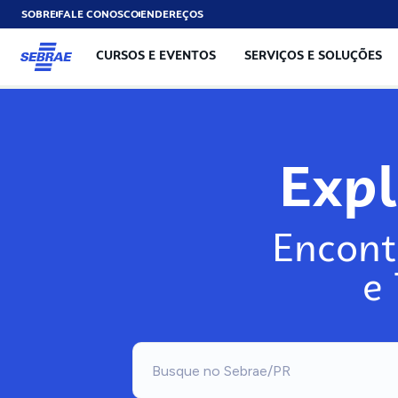
SOBRE
FALE CONOSCO
ENDEREÇOS
CURSOS E EVENTOS
SERVIÇOS E SOLUÇÕES
Exp
Encont
e