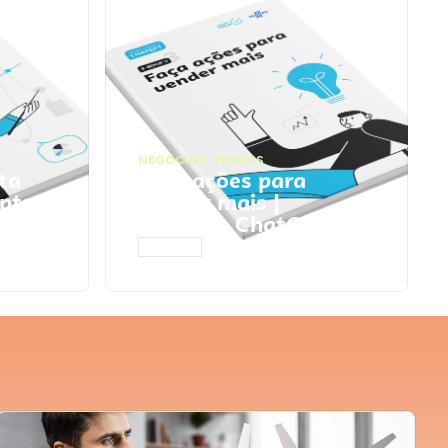
NEGÓCIOS
,
VENDAS
ta
Faça ações para
pts
vender mais |
Prompts ChatGPT
ACESSAR