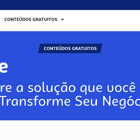
CONTEÚDOS GRATUITOS
CONTEÚDOS GRATUITOS
ore
re a solução que você 
 Transforme Seu Negóc