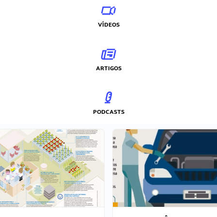
VÍDEOS
ARTIGOS
PODCASTS