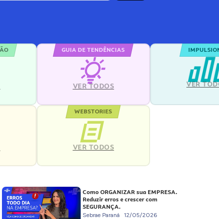
ÇÃO
GUIA DE TENDÊNCIAS
IMPULSIO
VER TOD
S
VER TODOS
WEBSTORIES
VER TODOS
S
Como ORGANIZAR sua EMPRESA.
Reduzir erros e crescer com
SEGURANÇA.
Sebrae Paraná
12/05/2026