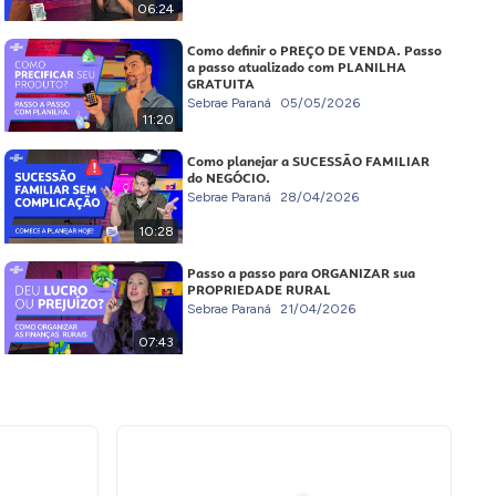
06:24
Como definir o PREÇO DE VENDA. Passo
a passo atualizado com PLANILHA
GRATUITA
Sebrae Paraná
05/05/2026
11:20
Como planejar a SUCESSÃO FAMILIAR
do NEGÓCIO.
Sebrae Paraná
28/04/2026
10:28
Passo a passo para ORGANIZAR sua
PROPRIEDADE RURAL
Sebrae Paraná
21/04/2026
07:43