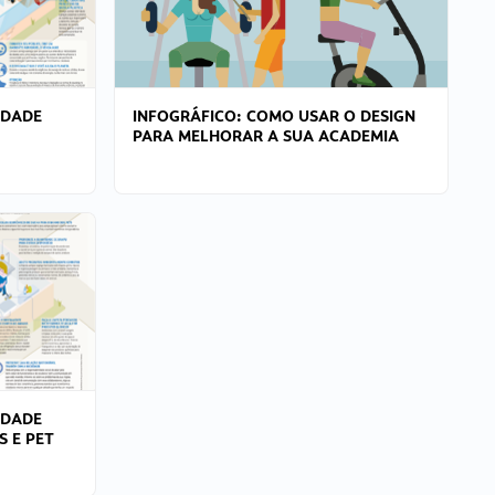
IDADE
INFOGRÁFICO: COMO USAR O DESIGN
PARA MELHORAR A SUA ACADEMIA
IDADE
S E PET