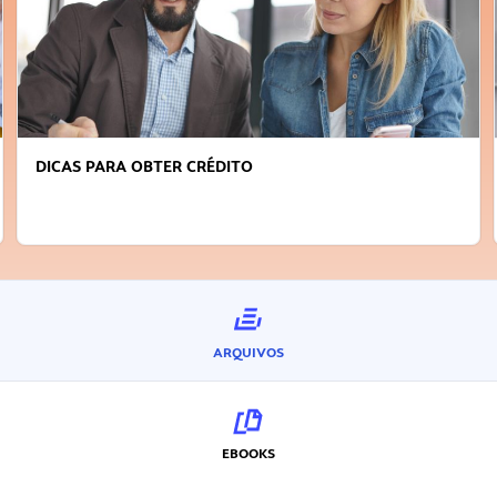
FAÇA A DIFERENÇA: SEJA SUSTENTÁVE
INOVADOR
ARQUIVOS
EBOOKS