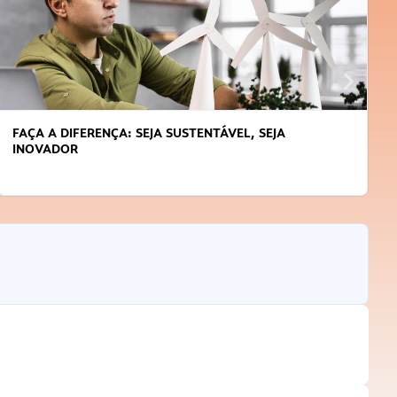
L, SEJA
APRENDA A GERENCIAR O SEU TEMPO