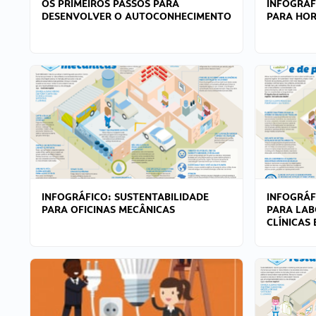
OS PRIMEIROS PASSOS PARA
INFOGRÁF
DESENVOLVER O AUTOCONHECIMENTO
PARA HOR
INFOGRÁFICO: SUSTENTABILIDADE
INFOGRÁF
PARA OFICINAS MECÂNICAS
PARA LAB
CLÍNICAS