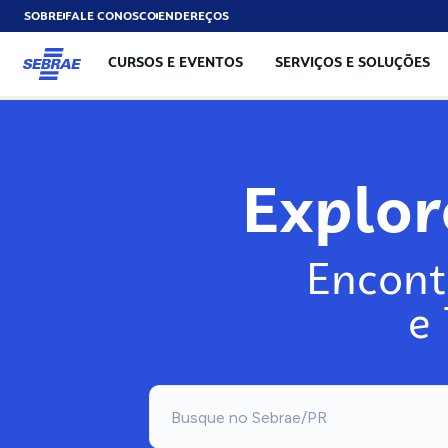
SOBRE
FALE CONOSCO
ENDEREÇOS
CURSOS E EVENTOS
SERVIÇOS E SOLUÇÕES
Expl
Encont
e