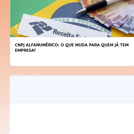
UDA PARA QUEM JÁ TEM
DICAS PARA OBTER CRÉDITO