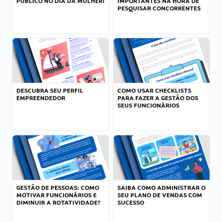
PÚBLICO NO DIA DA MULHER!
IMPORTANTES NA HORA DE
PESQUISAR CONCORRENTES
DESCUBRA SEU PERFIL
COMO USAR CHECKLISTS
EMPREENDEDOR
PARA FAZER A GESTÃO DOS
SEUS FUNCIONÁRIOS
GESTÃO DE PESSOAS: COMO
SAIBA COMO ADMINISTRAR O
MOTIVAR FUNCIONÁRIOS E
SEU PLANO DE VENDAS COM
DIMINUIR A ROTATIVIDADE?
SUCESSO