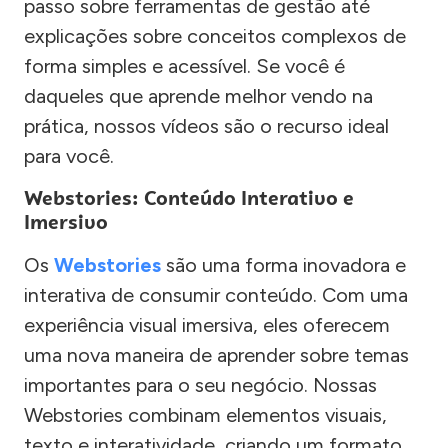
passo sobre ferramentas de gestão até
explicações sobre conceitos complexos de
forma simples e acessível. Se você é
daqueles que aprende melhor vendo na
prática, nossos vídeos são o recurso ideal
para você.
Webstories: Conteúdo Interativo e
Imersivo
Os
Webstories
são uma forma inovadora e
interativa de consumir conteúdo. Com uma
experiência visual imersiva, eles oferecem
uma nova maneira de aprender sobre temas
importantes para o seu negócio. Nossas
Webstories combinam elementos visuais,
texto e interatividade, criando um formato