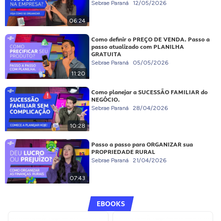
Sebrae Paraná
12/05/2026
06:24
Como definir o PREÇO DE VENDA. Passo a
passo atualizado com PLANILHA
GRATUITA
Sebrae Paraná
05/05/2026
11:20
Como planejar a SUCESSÃO FAMILIAR do
NEGÓCIO.
Sebrae Paraná
28/04/2026
10:28
Passo a passo para ORGANIZAR sua
PROPRIEDADE RURAL
Sebrae Paraná
21/04/2026
07:43
EBOOKS