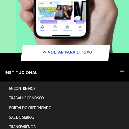
VOLTAR PARA O TOPO
INSTITUCIONAL
ENCONTRE-NOS
TRABALHE CONOSCO
PORTAL DO CREDENCIADO
SAC DO SEBRAE
TRANSPARÊNCIA