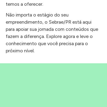
temos a oferecer.
Não importa o estágio do seu
empreendimento, o Sebrae/PR está aqui
para apoiar sua jornada com conteúdos que
fazem a diferença. Explore agora e leve o
conhecimento que você precisa para o
próximo nível.
Precisou, Clicou, empreendeu!
Saber mais