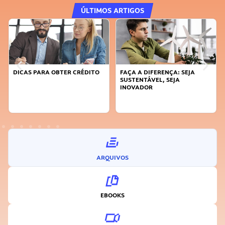
ÚLTIMOS ARTIGOS
FAÇA A DIFERENÇA: SEJA
APRENDA A GERENCIAR O SEU
SUSTENTÁVEL, SEJA
TEMPO
INOVADOR
ARQUIVOS
EBOOKS