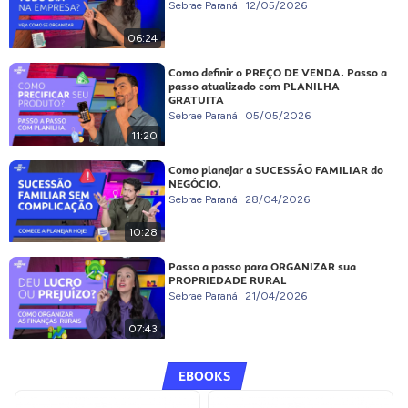
Sebrae Paraná
12/05/2026
06:24
Como definir o PREÇO DE VENDA. Passo a
passo atualizado com PLANILHA
GRATUITA
Sebrae Paraná
05/05/2026
11:20
Como planejar a SUCESSÃO FAMILIAR do
NEGÓCIO.
Sebrae Paraná
28/04/2026
10:28
Passo a passo para ORGANIZAR sua
PROPRIEDADE RURAL
Sebrae Paraná
21/04/2026
07:43
EBOOKS