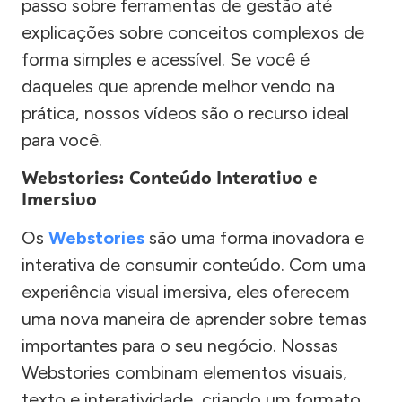
passo sobre ferramentas de gestão até
explicações sobre conceitos complexos de
forma simples e acessível. Se você é
daqueles que aprende melhor vendo na
prática, nossos vídeos são o recurso ideal
para você.
Webstories: Conteúdo Interativo e
Imersivo
Os
Webstories
são uma forma inovadora e
interativa de consumir conteúdo. Com uma
experiência visual imersiva, eles oferecem
uma nova maneira de aprender sobre temas
importantes para o seu negócio. Nossas
Webstories combinam elementos visuais,
texto e interatividade, criando um formato