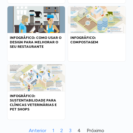
INFOGRÁFICO: COMO USAR O
INFOGRÁFICO:
DESIGN PARA MELHORAR O
COMPOSTAGEM
SEU RESTAURANTE
INFOGRÁFICO:
SUSTENTABILIDADE PARA
CLÍNICAS VETERINÁRIAS E
PET SHOPS
Anterior
1
2
3
4
Próximo