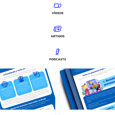
VÍDEOS
ARTIGOS
PODCASTS