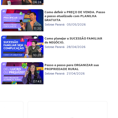
06:24
Como definir o PREÇO DE VENDA. Passo
a passo atualizado com PLANILHA
GRATUITA
Sebrae Paraná
05/05/2026
11:20
Como planejar a SUCESSÃO FAMILIAR
do NEGÓCIO.
Sebrae Paraná
28/04/2026
10:28
Passo a passo para ORGANIZAR sua
PROPRIEDADE RURAL
Sebrae Paraná
21/04/2026
07:43