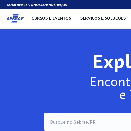
SOBRE
FALE CONOSCO
ENDEREÇOS
CURSOS E EVENTOS
SERVIÇOS E SOLUÇÕES
Exp
Encont
e