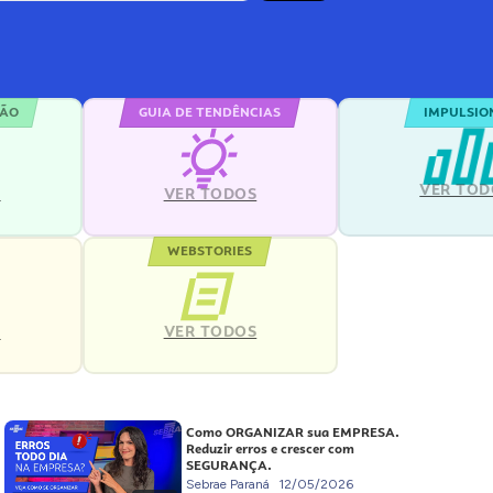
ÇÃO
GUIA DE TENDÊNCIAS
IMPULSIO
VER TOD
S
VER TODOS
WEBSTORIES
VER TODOS
S
Como ORGANIZAR sua EMPRESA.
Reduzir erros e crescer com
SEGURANÇA.
Sebrae Paraná
12/05/2026