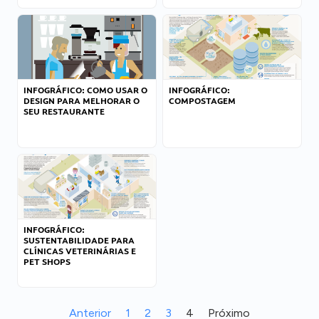
INFOGRÁFICO: COMO USAR O
INFOGRÁFICO:
DESIGN PARA MELHORAR O
COMPOSTAGEM
SEU RESTAURANTE
INFOGRÁFICO:
SUSTENTABILIDADE PARA
CLÍNICAS VETERINÁRIAS E
PET SHOPS
Anterior
1
2
3
4
Próximo