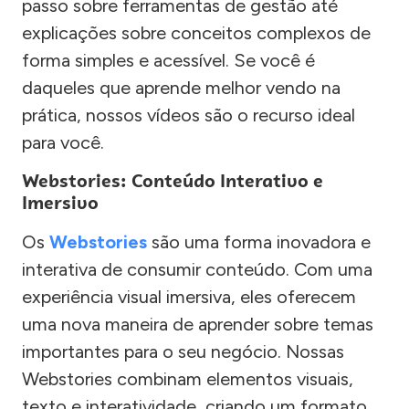
passo sobre ferramentas de gestão até
explicações sobre conceitos complexos de
forma simples e acessível. Se você é
daqueles que aprende melhor vendo na
prática, nossos vídeos são o recurso ideal
para você.
Webstories: Conteúdo Interativo e
Imersivo
Os
Webstories
são uma forma inovadora e
interativa de consumir conteúdo. Com uma
experiência visual imersiva, eles oferecem
uma nova maneira de aprender sobre temas
importantes para o seu negócio. Nossas
Webstories combinam elementos visuais,
texto e interatividade, criando um formato