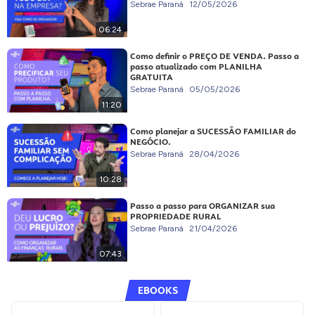
Sebrae Paraná
12/05/2026
06:24
Como definir o PREÇO DE VENDA. Passo a
passo atualizado com PLANILHA
GRATUITA
Sebrae Paraná
05/05/2026
11:20
Como planejar a SUCESSÃO FAMILIAR do
NEGÓCIO.
Sebrae Paraná
28/04/2026
10:28
Passo a passo para ORGANIZAR sua
PROPRIEDADE RURAL
Sebrae Paraná
21/04/2026
07:43
EBOOKS