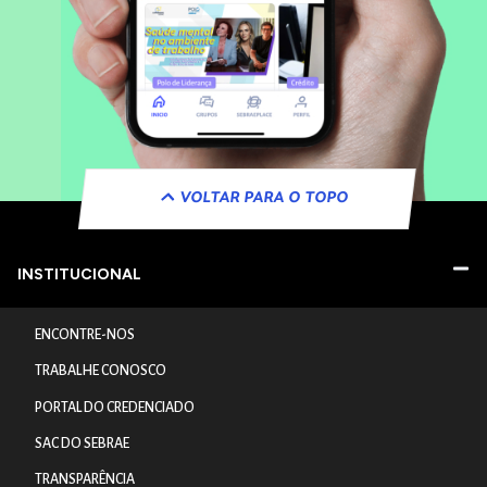
VOLTAR PARA O TOPO
INSTITUCIONAL
ENCONTRE-NOS
TRABALHE CONOSCO
PORTAL DO CREDENCIADO
SAC DO SEBRAE
TRANSPARÊNCIA