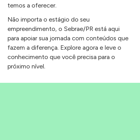
temos a oferecer.
Não importa o estágio do seu
empreendimento, o Sebrae/PR está aqui
para apoiar sua jornada com conteúdos que
fazem a diferença. Explore agora e leve o
conhecimento que você precisa para o
próximo nível.
Precisou, Clicou, empreendeu!
Saber mais