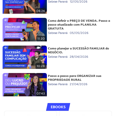
Sebrae Paraná
12/05/2026
06:24
Como definir o PREÇO DE VENDA. Passo a
passo atualizado com PLANILHA
GRATUITA
Sebrae Paraná
05/05/2026
11:20
Como planejar a SUCESSÃO FAMILIAR do
NEGÓCIO.
Sebrae Paraná
28/04/2026
10:28
Passo a passo para ORGANIZAR sua
PROPRIEDADE RURAL
Sebrae Paraná
21/04/2026
07:43
EBOOKS