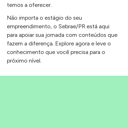
temos a oferecer.
Não importa o estágio do seu
empreendimento, o Sebrae/PR está aqui
para apoiar sua jornada com conteúdos que
fazem a diferença. Explore agora e leve o
conhecimento que você precisa para o
próximo nível.
Precisou, Clicou, empreendeu!
Saber mais