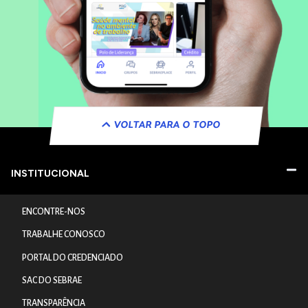
VOLTAR PARA O TOPO
INSTITUCIONAL
ENCONTRE-NOS
TRABALHE CONOSCO
PORTAL DO CREDENCIADO
SAC DO SEBRAE
TRANSPARÊNCIA