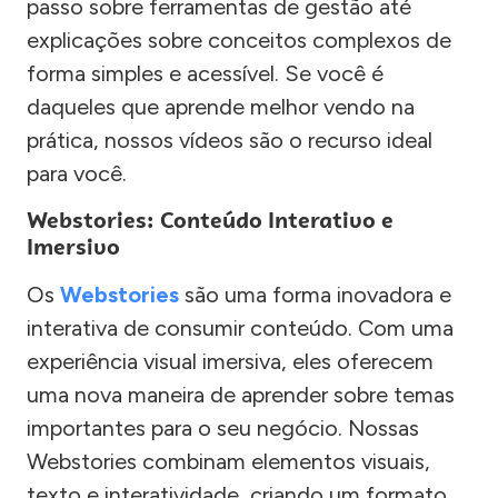
passo sobre ferramentas de gestão até
explicações sobre conceitos complexos de
forma simples e acessível. Se você é
daqueles que aprende melhor vendo na
prática, nossos vídeos são o recurso ideal
para você.
Webstories: Conteúdo Interativo e
Imersivo
Os
Webstories
são uma forma inovadora e
interativa de consumir conteúdo. Com uma
experiência visual imersiva, eles oferecem
uma nova maneira de aprender sobre temas
importantes para o seu negócio. Nossas
Webstories combinam elementos visuais,
texto e interatividade, criando um formato