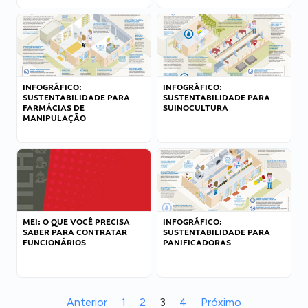
INFOGRÁFICO:
INFOGRÁFICO:
SUSTENTABILIDADE PARA
SUSTENTABILIDADE PARA
FARMÁCIAS DE
SUINOCULTURA
MANIPULAÇÃO
MEI: O QUE VOCÊ PRECISA
INFOGRÁFICO:
SABER PARA CONTRATAR
SUSTENTABILIDADE PARA
FUNCIONÁRIOS
PANIFICADORAS
Anterior
1
2
3
4
Próximo