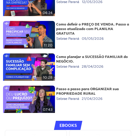
Sebrae Paraná
12/05/2026
06:24
Como definir o PREÇO DE VENDA. Passo a
passo atualizado com PLANILHA
GRATUITA
Sebrae Paraná
05/05/2026
11:20
Como planejar a SUCESSÃO FAMILIAR do
NEGÓCIO.
Sebrae Paraná
28/04/2026
10:28
Passo a passo para ORGANIZAR sua
PROPRIEDADE RURAL
Sebrae Paraná
21/04/2026
07:43
EBOOKS