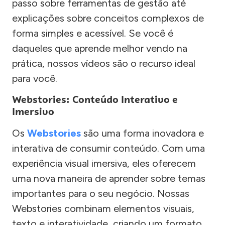
passo sobre ferramentas de gestão até
explicações sobre conceitos complexos de
forma simples e acessível. Se você é
daqueles que aprende melhor vendo na
prática, nossos vídeos são o recurso ideal
para você.
Webstories: Conteúdo Interativo e
Imersivo
Os
Webstories
são uma forma inovadora e
interativa de consumir conteúdo. Com uma
experiência visual imersiva, eles oferecem
uma nova maneira de aprender sobre temas
importantes para o seu negócio. Nossas
Webstories combinam elementos visuais,
texto e interatividade, criando um formato