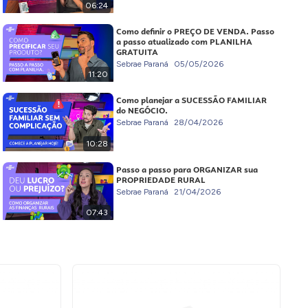
06:24
Como definir o PREÇO DE VENDA. Passo
a passo atualizado com PLANILHA
GRATUITA
Sebrae Paraná
05/05/2026
11:20
Como planejar a SUCESSÃO FAMILIAR
do NEGÓCIO.
Sebrae Paraná
28/04/2026
10:28
Passo a passo para ORGANIZAR sua
PROPRIEDADE RURAL
Sebrae Paraná
21/04/2026
07:43