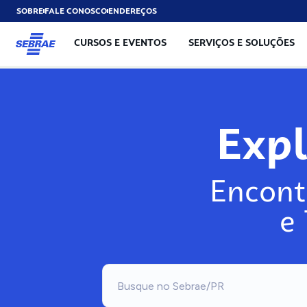
SOBRE
FALE CONOSCO
ENDEREÇOS
CURSOS E EVENTOS
SERVIÇOS E SOLUÇÕES
Exp
Encont
e