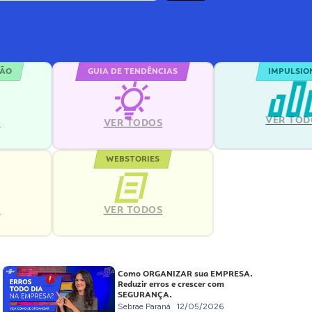
ÇÃO
GUIA DE TENDÊNCIAS
IMPULSIO
VER TOD
S
VER TODOS
WEBSTORIES
VER TODOS
S
Como ORGANIZAR sua EMPRESA.
Reduzir erros e crescer com
SEGURANÇA.
Sebrae Paraná
12/05/2026