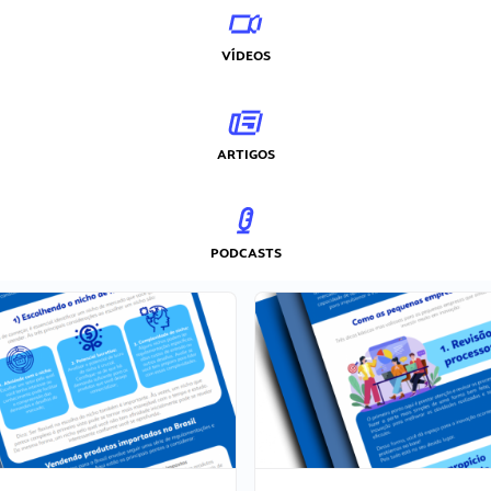
VÍDEOS
ARTIGOS
PODCASTS