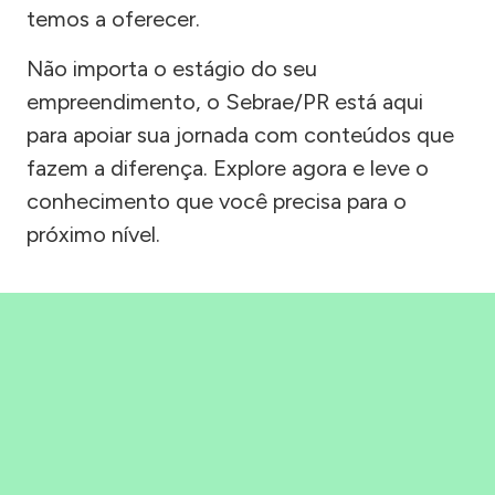
temos a oferecer.
Não importa o estágio do seu
empreendimento, o Sebrae/PR está aqui
para apoiar sua jornada com conteúdos que
fazem a diferença. Explore agora e leve o
conhecimento que você precisa para o
próximo nível.
Precisou, Clicou, empreendeu!
Saber mais