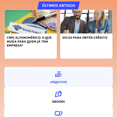
ÚLTIMOS ARTIGOS
DICAS PARA OBTER CRÉDITO
FAÇA A DIFERENÇA: SEJA
SUSTENTÁVEL, SEJA
INOVADOR
ARQUIVOS
EBOOKS