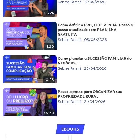
Sebrae Paraná
12/05/2026
06:24
Como definir o PREÇO DE VENDA. Passo a
passo atualizado com PLANILHA
GRATUITA
Sebrae Paraná
05/05/2026
11:20
Como planejar a SUCESSÃO FAMILIAR do
NEGÓCIO.
Sebrae Paraná
28/04/2026
10:28
Passo a passo para ORGANIZAR sua
PROPRIEDADE RURAL
Sebrae Paraná
21/04/2026
07:43
EBOOKS