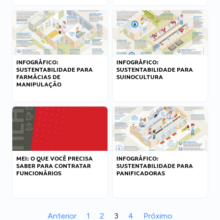
INFOGRÁFICO:
INFOGRÁFICO:
SUSTENTABILIDADE PARA
SUSTENTABILIDADE PARA
FARMÁCIAS DE
SUINOCULTURA
MANIPULAÇÃO
MEI: O QUE VOCÊ PRECISA
INFOGRÁFICO:
SABER PARA CONTRATAR
SUSTENTABILIDADE PARA
FUNCIONÁRIOS
PANIFICADORAS
Anterior
1
2
3
4
Próximo