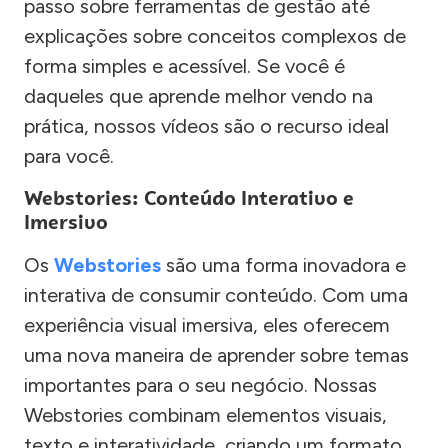
passo sobre ferramentas de gestão até
explicações sobre conceitos complexos de
forma simples e acessível. Se você é
daqueles que aprende melhor vendo na
prática, nossos vídeos são o recurso ideal
para você.
Webstories: Conteúdo Interativo e
Imersivo
Os
Webstories
são uma forma inovadora e
interativa de consumir conteúdo. Com uma
experiência visual imersiva, eles oferecem
uma nova maneira de aprender sobre temas
importantes para o seu negócio. Nossas
Webstories combinam elementos visuais,
texto e interatividade, criando um formato