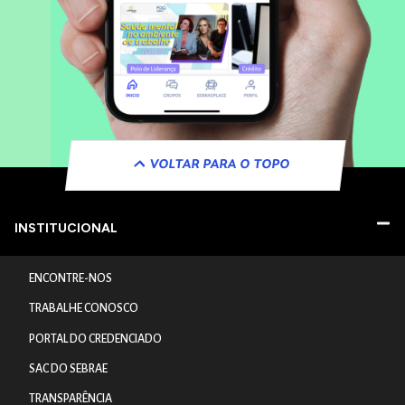
VOLTAR PARA O TOPO
INSTITUCIONAL
ENCONTRE-NOS
TRABALHE CONOSCO
PORTAL DO CREDENCIADO
SAC DO SEBRAE
TRANSPARÊNCIA