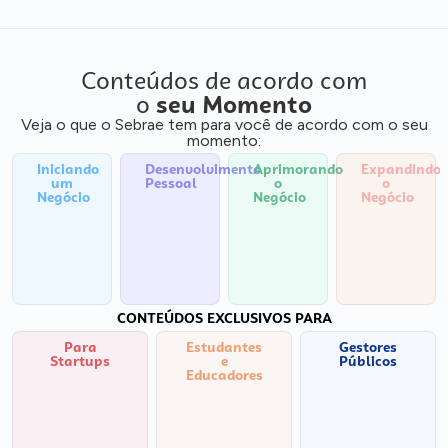
Conteúdos de acordo com
o
seu Momento
Veja o que o Sebrae tem para você de acordo com o seu
momento:
Iniciando
Desenvolvimento
Aprimorando
Expandindo
um
Pessoal
o
o
Negócio
Negócio
Negócio
CONTEÚDOS EXCLUSIVOS PARA
Para
Estudantes
Gestores
Startups
e
Públicos
Educadores