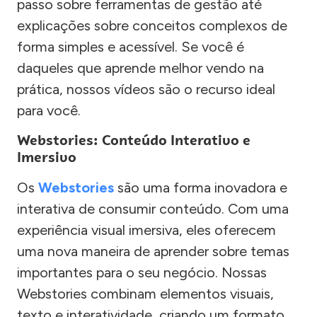
passo sobre ferramentas de gestão até
explicações sobre conceitos complexos de
forma simples e acessível. Se você é
daqueles que aprende melhor vendo na
prática, nossos vídeos são o recurso ideal
para você.
Webstories: Conteúdo Interativo e
Imersivo
Os
Webstories
são uma forma inovadora e
interativa de consumir conteúdo. Com uma
experiência visual imersiva, eles oferecem
uma nova maneira de aprender sobre temas
importantes para o seu negócio. Nossas
Webstories combinam elementos visuais,
texto e interatividade, criando um formato