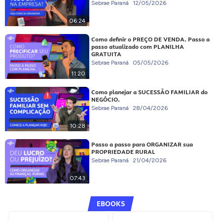
Sebrae Paraná
12/05/2026
06:24
Como definir o PREÇO DE VENDA. Passo a
passo atualizado com PLANILHA
GRATUITA
Sebrae Paraná
05/05/2026
11:20
Como planejar a SUCESSÃO FAMILIAR do
NEGÓCIO.
Sebrae Paraná
28/04/2026
10:28
Passo a passo para ORGANIZAR sua
PROPRIEDADE RURAL
Sebrae Paraná
21/04/2026
07:43
EBOOKS