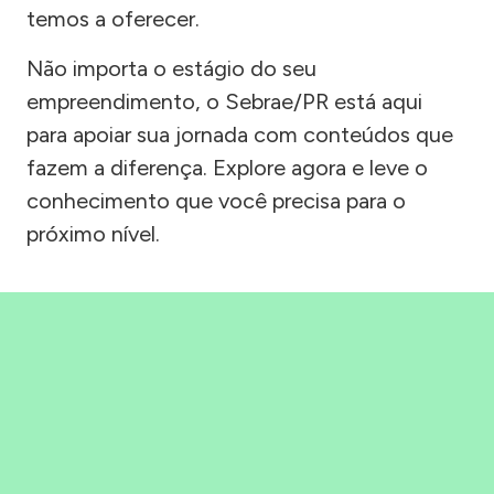
temos a oferecer.
Não importa o estágio do seu
empreendimento, o Sebrae/PR está aqui
para apoiar sua jornada com conteúdos que
fazem a diferença. Explore agora e leve o
conhecimento que você precisa para o
próximo nível.
Precisou, Clicou, empreendeu!
Saber mais