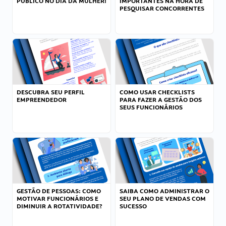
PÚBLICO NO DIA DA MULHER!
IMPORTANTES NA HORA DE
PESQUISAR CONCORRENTES
DESCUBRA SEU PERFIL
COMO USAR CHECKLISTS
EMPREENDEDOR
PARA FAZER A GESTÃO DOS
SEUS FUNCIONÁRIOS
GESTÃO DE PESSOAS: COMO
SAIBA COMO ADMINISTRAR O
MOTIVAR FUNCIONÁRIOS E
SEU PLANO DE VENDAS COM
DIMINUIR A ROTATIVIDADE?
SUCESSO