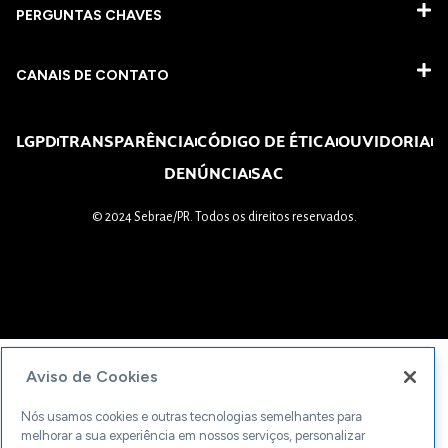
PERGUNTAS CHAVES​
CANAIS DE CONTATO
LGPD
TRANSPARÊNCIA
CÓDIGO DE ÉTICA
OUVIDORIA
DENÚNCIA
SAC
© 2024 Sebrae/PR. Todos os direitos reservados.
Aviso de Cookies
Nós usamos cookies e outras tecnologias semelhantes para
melhorar a sua experiência em nossos serviços, personalizar