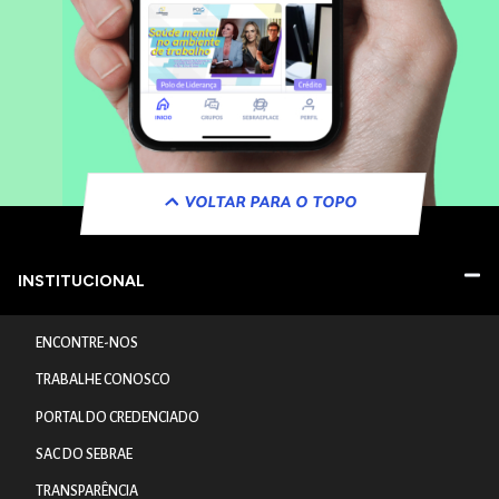
VOLTAR PARA O TOPO
INSTITUCIONAL
ENCONTRE-NOS
TRABALHE CONOSCO
PORTAL DO CREDENCIADO
SAC DO SEBRAE
TRANSPARÊNCIA