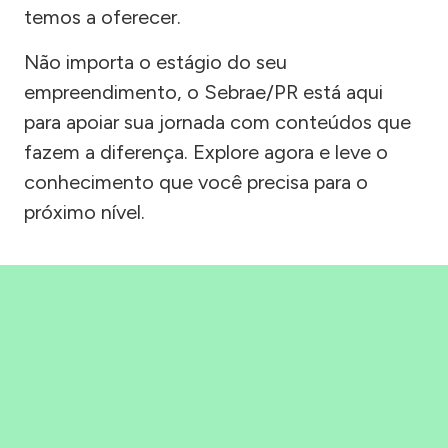
temos a oferecer.
Não importa o estágio do seu
empreendimento, o Sebrae/PR está aqui
para apoiar sua jornada com conteúdos que
fazem a diferença. Explore agora e leve o
conhecimento que você precisa para o
próximo nível.
Precisou, Clicou, empreendeu!
Saber mais