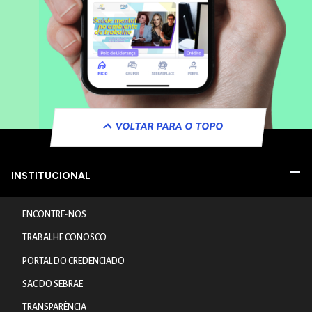
VOLTAR PARA O TOPO
INSTITUCIONAL
ENCONTRE-NOS
TRABALHE CONOSCO
PORTAL DO CREDENCIADO
SAC DO SEBRAE
TRANSPARÊNCIA