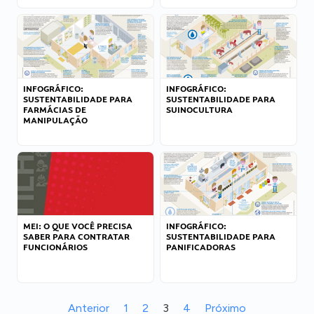
INFOGRÁFICO:
INFOGRÁFICO:
SUSTENTABILIDADE PARA
SUSTENTABILIDADE PARA
FARMÁCIAS DE
SUINOCULTURA
MANIPULAÇÃO
MEI: O QUE VOCÊ PRECISA
INFOGRÁFICO:
SABER PARA CONTRATAR
SUSTENTABILIDADE PARA
FUNCIONÁRIOS
PANIFICADORAS
Anterior
1
2
3
4
Próximo