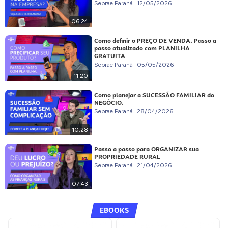
Sebrae Paraná
12/05/2026
06:24
Como definir o PREÇO DE VENDA. Passo a
passo atualizado com PLANILHA
GRATUITA
Sebrae Paraná
05/05/2026
11:20
Como planejar a SUCESSÃO FAMILIAR do
NEGÓCIO.
Sebrae Paraná
28/04/2026
10:28
Passo a passo para ORGANIZAR sua
PROPRIEDADE RURAL
Sebrae Paraná
21/04/2026
07:43
EBOOKS