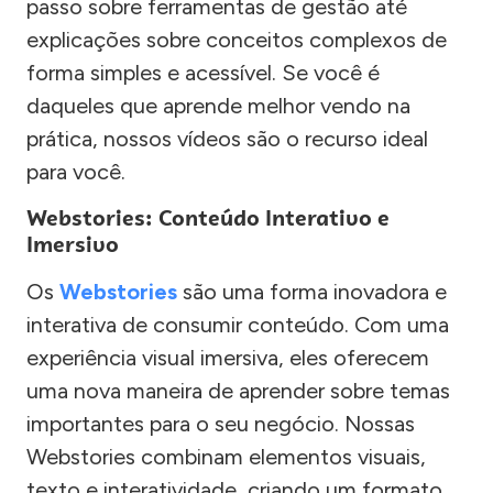
passo sobre ferramentas de gestão até
explicações sobre conceitos complexos de
forma simples e acessível. Se você é
daqueles que aprende melhor vendo na
prática, nossos vídeos são o recurso ideal
para você.
Webstories: Conteúdo Interativo e
Imersivo
Os
Webstories
são uma forma inovadora e
interativa de consumir conteúdo. Com uma
experiência visual imersiva, eles oferecem
uma nova maneira de aprender sobre temas
importantes para o seu negócio. Nossas
Webstories combinam elementos visuais,
texto e interatividade, criando um formato