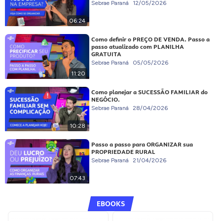
Sebrae Paraná
12/05/2026
06:24
Como definir o PREÇO DE VENDA. Passo a
passo atualizado com PLANILHA
GRATUITA
Sebrae Paraná
05/05/2026
11:20
Como planejar a SUCESSÃO FAMILIAR do
NEGÓCIO.
Sebrae Paraná
28/04/2026
10:28
Passo a passo para ORGANIZAR sua
PROPRIEDADE RURAL
Sebrae Paraná
21/04/2026
07:43
EBOOKS