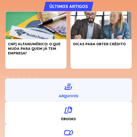
ÚLTIMOS ARTIGOS
DICAS PARA OBTER CRÉDITO
FAÇA A DIFERENÇA: SEJA
SUSTENTÁVEL, SEJA
INOVADOR
ARQUIVOS
EBOOKS