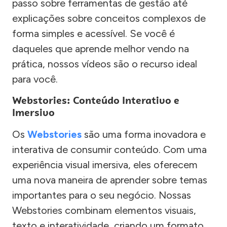
passo sobre ferramentas de gestão até
explicações sobre conceitos complexos de
forma simples e acessível. Se você é
daqueles que aprende melhor vendo na
prática, nossos vídeos são o recurso ideal
para você.
Webstories: Conteúdo Interativo e
Imersivo
Os
Webstories
são uma forma inovadora e
interativa de consumir conteúdo. Com uma
experiência visual imersiva, eles oferecem
uma nova maneira de aprender sobre temas
importantes para o seu negócio. Nossas
Webstories combinam elementos visuais,
texto e interatividade, criando um formato