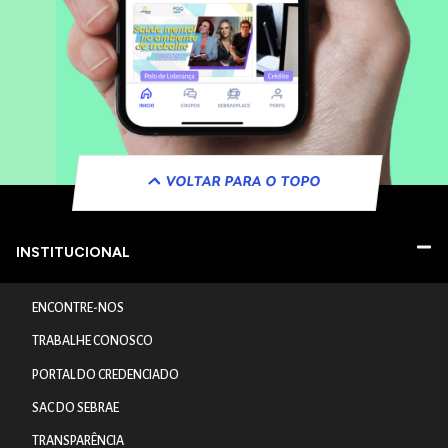
VOLTAR PARA O TOPO
INSTITUCIONAL
ENCONTRE-NOS
TRABALHE CONOSCO
PORTAL DO CREDENCIADO
SAC DO SEBRAE
TRANSPARÊNCIA