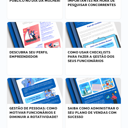
PÚBLICO NO DIA DA MULHER!
IMPORTANTES NA HORA DE
PESQUISAR CONCORRENTES
DESCUBRA SEU PERFIL
COMO USAR CHECKLISTS
EMPREENDEDOR
PARA FAZER A GESTÃO DOS
SEUS FUNCIONÁRIOS
GESTÃO DE PESSOAS: COMO
SAIBA COMO ADMINISTRAR O
MOTIVAR FUNCIONÁRIOS E
SEU PLANO DE VENDAS COM
DIMINUIR A ROTATIVIDADE?
SUCESSO