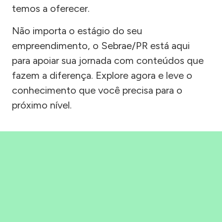
temos a oferecer.
Não importa o estágio do seu
empreendimento, o Sebrae/PR está aqui
para apoiar sua jornada com conteúdos que
fazem a diferença. Explore agora e leve o
conhecimento que você precisa para o
próximo nível.
Precisou, Clicou, empreendeu!
Saber mais