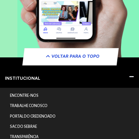
VOLTAR PARA O TOPO
INSTITUCIONAL
ENCONTRE-NOS
TRABALHE CONOSCO
PORTAL DO CREDENCIADO
SAC DO SEBRAE
TRANSPARÊNCIA