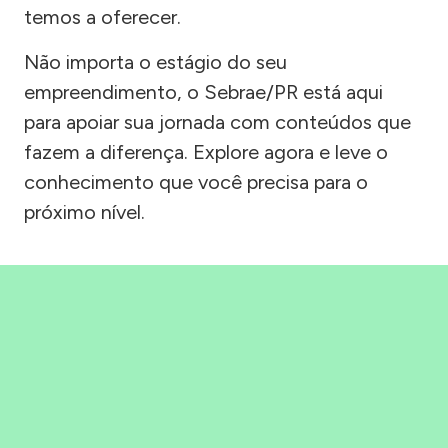
temos a oferecer.
Não importa o estágio do seu
empreendimento, o Sebrae/PR está aqui
para apoiar sua jornada com conteúdos que
fazem a diferença. Explore agora e leve o
conhecimento que você precisa para o
próximo nível.
Precisou, Clicou, empreendeu!
Saber mais