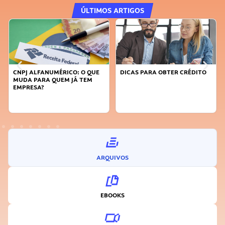
ÚLTIMOS ARTIGOS
DICAS PARA OBTER CRÉDITO
FAÇA A DIFERENÇA: SEJA
SUSTENTÁVEL, SEJA
INOVADOR
ARQUIVOS
EBOOKS