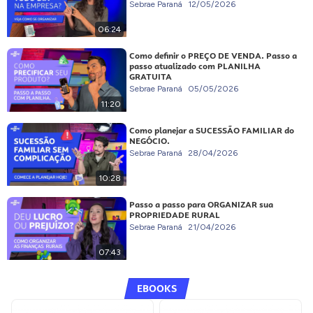
Sebrae Paraná
12/05/2026
06:24
Como definir o PREÇO DE VENDA. Passo a
passo atualizado com PLANILHA
GRATUITA
Sebrae Paraná
05/05/2026
11:20
Como planejar a SUCESSÃO FAMILIAR do
NEGÓCIO.
Sebrae Paraná
28/04/2026
10:28
Passo a passo para ORGANIZAR sua
PROPRIEDADE RURAL
Sebrae Paraná
21/04/2026
07:43
EBOOKS