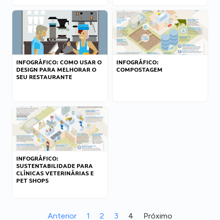
INFOGRÁFICO: COMO USAR O
INFOGRÁFICO:
DESIGN PARA MELHORAR O
COMPOSTAGEM
SEU RESTAURANTE
INFOGRÁFICO:
SUSTENTABILIDADE PARA
CLÍNICAS VETERINÁRIAS E
PET SHOPS
Anterior
1
2
3
4
Próximo