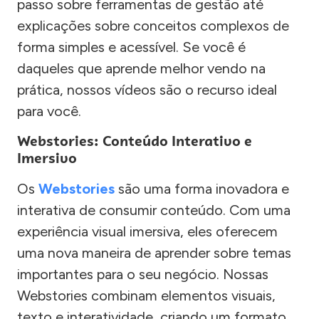
passo sobre ferramentas de gestão até
explicações sobre conceitos complexos de
forma simples e acessível. Se você é
daqueles que aprende melhor vendo na
prática, nossos vídeos são o recurso ideal
para você.
Webstories: Conteúdo Interativo e
Imersivo
Os
Webstories
são uma forma inovadora e
interativa de consumir conteúdo. Com uma
experiência visual imersiva, eles oferecem
uma nova maneira de aprender sobre temas
importantes para o seu negócio. Nossas
Webstories combinam elementos visuais,
texto e interatividade, criando um formato