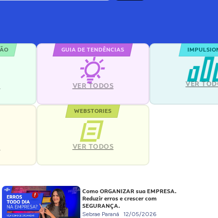
ÇÃO
GUIA DE TENDÊNCIAS
IMPULSIO
VER TOD
S
VER TODOS
WEBSTORIES
VER TODOS
S
Como ORGANIZAR sua EMPRESA.
Reduzir erros e crescer com
SEGURANÇA.
Sebrae Paraná
12/05/2026