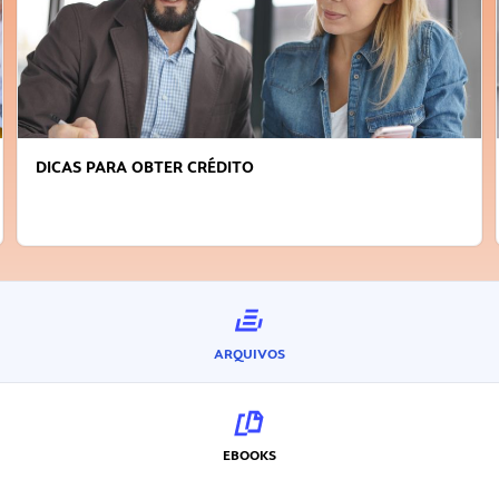
DICAS PARA OBTER CRÉDITO
ARQUIVOS
EBOOKS