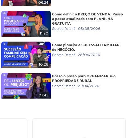
06:24
Como definir o PREÇO DE VENDA. Passo
a passo atualizado com PLANILHA
GRATUITA
Sebrae Paraná
05/05/2026
11:20
Como planejar a SUCESSÃO FAMILIAR
do NEGÓCIO.
Sebrae Paraná
28/04/2026
10:28
Passo a passo para ORGANIZAR sua
PROPRIEDADE RURAL
Sebrae Paraná
21/04/2026
07:43