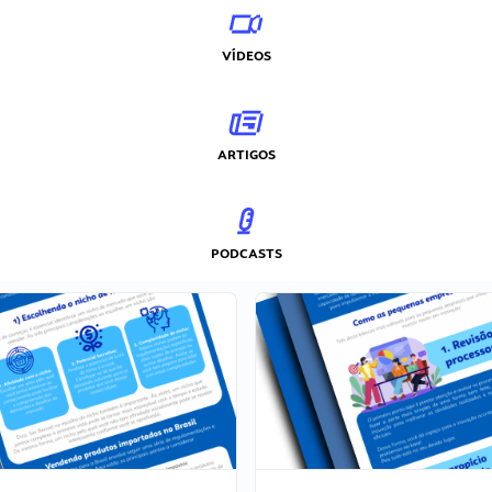
VÍDEOS
ARTIGOS
PODCASTS