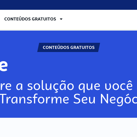
CONTEÚDOS GRATUITOS
CONTEÚDOS GRATUITOS
re
re a solução que você 
 Transforme Seu Negóc