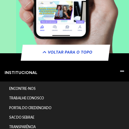
VOLTAR PARA O TOPO
INSTITUCIONAL
ENCONTRE-NOS
TRABALHE CONOSCO
PORTAL DO CREDENCIADO
SAC DO SEBRAE
TRANSPARÊNCIA