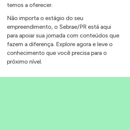
temos a oferecer.
Não importa o estágio do seu
empreendimento, o Sebrae/PR está aqui
para apoiar sua jornada com conteúdos que
fazem a diferença. Explore agora e leve o
conhecimento que você precisa para o
próximo nível.
Precisou, Clicou, empreendeu!
Saber mais