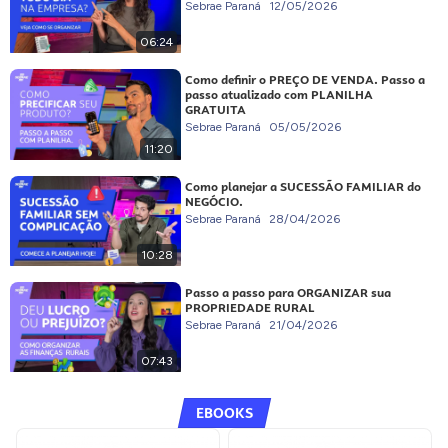
Sebrae Paraná
12/05/2026
06:24
Como definir o PREÇO DE VENDA. Passo a
passo atualizado com PLANILHA
GRATUITA
Sebrae Paraná
05/05/2026
11:20
Como planejar a SUCESSÃO FAMILIAR do
NEGÓCIO.
Sebrae Paraná
28/04/2026
10:28
Passo a passo para ORGANIZAR sua
PROPRIEDADE RURAL
Sebrae Paraná
21/04/2026
07:43
EBOOKS