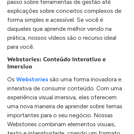
passo sobre ferramentas de gestão até
explicações sobre conceitos complexos de
forma simples e acessível. Se você é
daqueles que aprende melhor vendo na
prática, nossos vídeos são o recurso ideal
para você.
Webstories: Conteúdo Interativo e
Imersivo
Os
Webstories
são uma forma inovadora e
interativa de consumir conteúdo. Com uma
experiência visual imersiva, eles oferecem
uma nova maneira de aprender sobre temas
importantes para o seu negócio. Nossas
Webstories combinam elementos visuais,
texto e interatividade, criando um formato