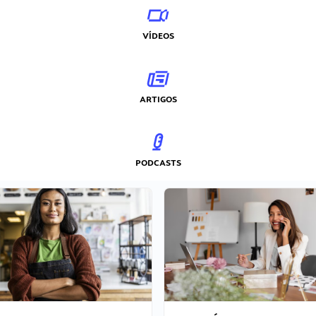
VÍDEOS
ARTIGOS
PODCASTS