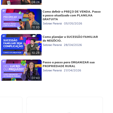
06:24
Como definir o PREÇO DE VENDA. Passo
a passo atualizado com PLANILHA
GRATUITA
Sebrae Paraná
05/05/2026
11:20
Como planejar a SUCESSÃO FAMILIAR
do NEGÓCIO.
Sebrae Paraná
28/04/2026
10:28
Passo a passo para ORGANIZAR sua
PROPRIEDADE RURAL
Sebrae Paraná
21/04/2026
07:43