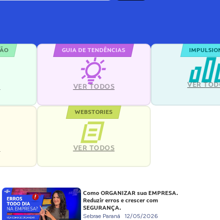
ÇÃO
GUIA DE TENDÊNCIAS
IMPULSIO
VER TOD
S
VER TODOS
WEBSTORIES
VER TODOS
S
Como ORGANIZAR sua EMPRESA.
Reduzir erros e crescer com
SEGURANÇA.
Sebrae Paraná
12/05/2026