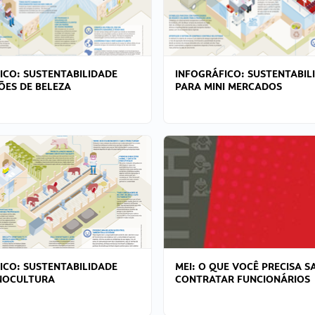
ICO: SUSTENTABILIDADE
INFOGRÁFICO: SUSTENTABIL
ÕES DE BELEZA
PARA MINI MERCADOS
ICO: SUSTENTABILIDADE
MEI: O QUE VOCÊ PRECISA S
NOCULTURA
CONTRATAR FUNCIONÁRIOS