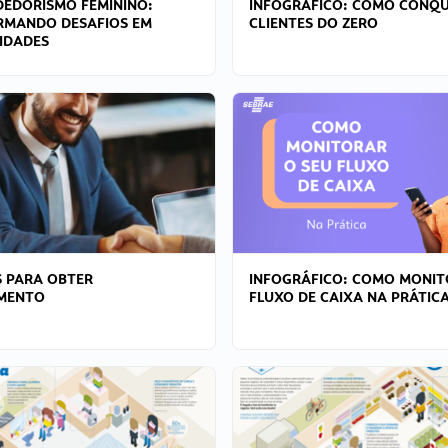
EDORISMO FEMININO:
INFOGRÁFICO: COMO CONQU
RMANDO DESAFIOS EM
CLIENTES DO ZERO
IDADES
 PARA OBTER
INFOGRÁFICO: COMO MONIT
AMENTO
FLUXO DE CAIXA NA PRÁTIC