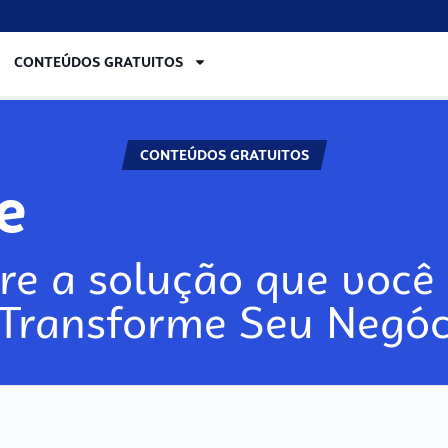
CONTEÚDOS GRATUITOS
CONTEÚDOS GRATUITOS
re
re a solução que você 
 Transforme Seu Negóc