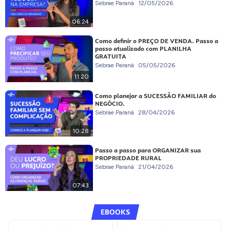
Sebrae Paraná
12/05/2026
06:24
Como definir o PREÇO DE VENDA. Passo a
passo atualizado com PLANILHA
GRATUITA
Sebrae Paraná
05/05/2026
11:20
Como planejar a SUCESSÃO FAMILIAR do
NEGÓCIO.
Sebrae Paraná
28/04/2026
10:28
Passo a passo para ORGANIZAR sua
PROPRIEDADE RURAL
Sebrae Paraná
21/04/2026
07:43
EBOOKS