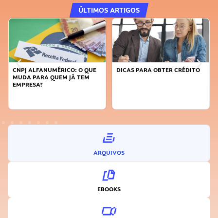
ÚLTIMOS ARTIGOS
DICAS PARA OBTER CRÉDITO
FAÇA A DIFERENÇA: SEJA
SUSTENTÁVEL, SEJA
INOVADOR
ARQUIVOS
EBOOKS