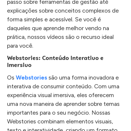
passo sobre ferramentas de gestão até
explicações sobre conceitos complexos de
forma simples e acessível. Se você é
daqueles que aprende melhor vendo na
prática, nossos vídeos são o recurso ideal
para você.
Webstories: Conteúdo Interativo e
Imersivo
Os
Webstories
são uma forma inovadora e
interativa de consumir conteúdo. Com uma
experiência visual imersiva, eles oferecem
uma nova maneira de aprender sobre temas
importantes para o seu negócio. Nossas
Webstories combinam elementos visuais,
texto e interatividade, criando um formato