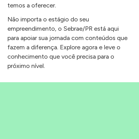
temos a oferecer.
Não importa o estágio do seu
empreendimento, o Sebrae/PR está aqui
para apoiar sua jornada com conteúdos que
fazem a diferença. Explore agora e leve o
conhecimento que você precisa para o
próximo nível.
Precisou, Clicou, empreendeu!
Saber mais