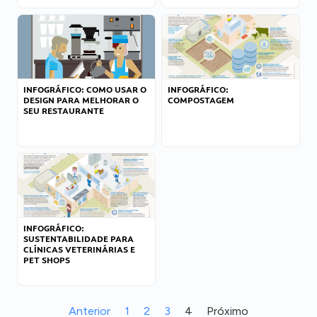
INFOGRÁFICO: COMO USAR O
INFOGRÁFICO:
DESIGN PARA MELHORAR O
COMPOSTAGEM
SEU RESTAURANTE
INFOGRÁFICO:
SUSTENTABILIDADE PARA
CLÍNICAS VETERINÁRIAS E
PET SHOPS
Anterior
1
2
3
4
Próximo