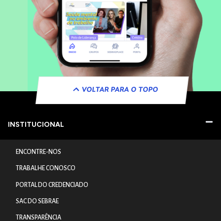
VOLTAR PARA O TOPO
INSTITUCIONAL
ENCONTRE-NOS
TRABALHE CONOSCO
PORTAL DO CREDENCIADO
SAC DO SEBRAE
TRANSPARÊNCIA