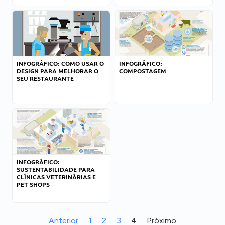
INFOGRÁFICO: COMO USAR O
INFOGRÁFICO:
DESIGN PARA MELHORAR O
COMPOSTAGEM
SEU RESTAURANTE
INFOGRÁFICO:
SUSTENTABILIDADE PARA
CLÍNICAS VETERINÁRIAS E
PET SHOPS
Anterior
1
2
3
4
Próximo