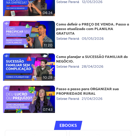
Sebrae Paraná
12/05/2026
06:24
Como definir o PREÇO DE VENDA. Passo a
passo atualizado com PLANILHA
GRATUITA
Sebrae Paraná
05/05/2026
11:20
Como planejar a SUCESSÃO FAMILIAR do
NEGÓCIO.
Sebrae Paraná
28/04/2026
10:28
Passo a passo para ORGANIZAR sua
PROPRIEDADE RURAL
Sebrae Paraná
21/04/2026
07:43
EBOOKS