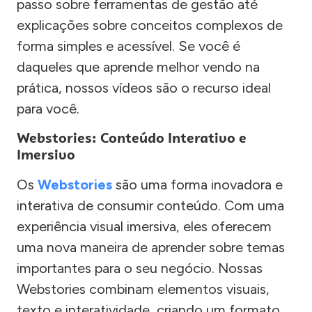
passo sobre ferramentas de gestão até
explicações sobre conceitos complexos de
forma simples e acessível. Se você é
daqueles que aprende melhor vendo na
prática, nossos vídeos são o recurso ideal
para você.
Webstories: Conteúdo Interativo e
Imersivo
Os
Webstories
são uma forma inovadora e
interativa de consumir conteúdo. Com uma
experiência visual imersiva, eles oferecem
uma nova maneira de aprender sobre temas
importantes para o seu negócio. Nossas
Webstories combinam elementos visuais,
texto e interatividade, criando um formato