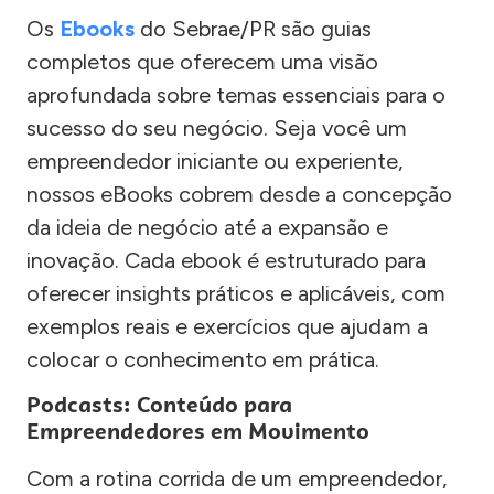
Os
Ebooks
do Sebrae/PR são guias
completos que oferecem uma visão
aprofundada sobre temas essenciais para o
sucesso do seu negócio. Seja você um
empreendedor iniciante ou experiente,
nossos eBooks cobrem desde a concepção
da ideia de negócio até a expansão e
inovação. Cada ebook é estruturado para
oferecer insights práticos e aplicáveis, com
exemplos reais e exercícios que ajudam a
colocar o conhecimento em prática.
Podcasts: Conteúdo para
Empreendedores em Movimento
Com a rotina corrida de um empreendedor,