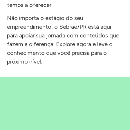
temos a oferecer.
Não importa o estágio do seu
empreendimento, o Sebrae/PR está aqui
para apoiar sua jornada com conteúdos que
fazem a diferença. Explore agora e leve o
conhecimento que você precisa para o
próximo nível.
Precisou, Clicou, empreendeu!
Saber mais