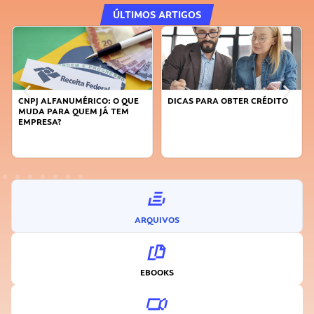
ÚLTIMOS ARTIGOS
DICAS PARA OBTER CRÉDITO
FAÇA A DIFERENÇA: SEJA
SUSTENTÁVEL, SEJA
INOVADOR
ARQUIVOS
EBOOKS