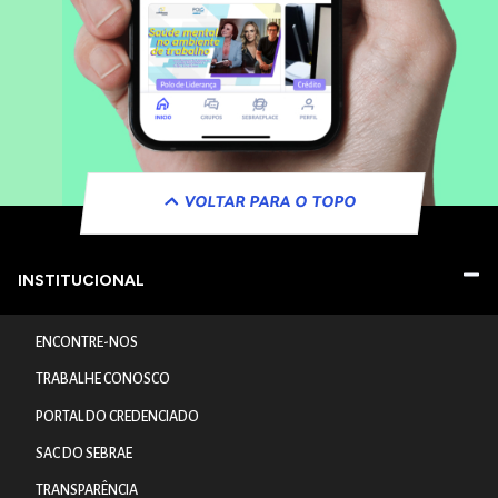
VOLTAR PARA O TOPO
INSTITUCIONAL
ENCONTRE-NOS
TRABALHE CONOSCO
PORTAL DO CREDENCIADO
SAC DO SEBRAE
TRANSPARÊNCIA