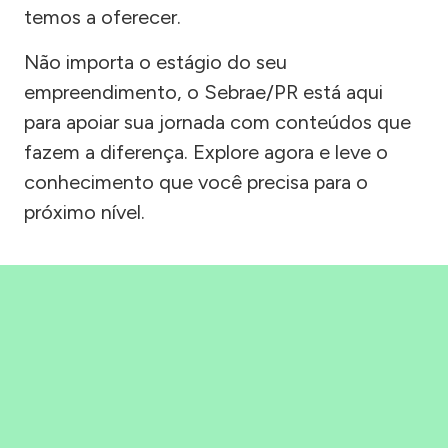
temos a oferecer.
Não importa o estágio do seu
empreendimento, o Sebrae/PR está aqui
para apoiar sua jornada com conteúdos que
fazem a diferença. Explore agora e leve o
conhecimento que você precisa para o
próximo nível.
Precisou, Clicou, empreendeu!
Saber mais