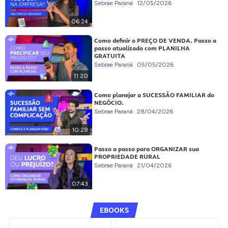
Sebrae Paraná
12/05/2026
06:24
Como definir o PREÇO DE VENDA. Passo a
passo atualizado com PLANILHA
GRATUITA
Sebrae Paraná
05/05/2026
11:20
Como planejar a SUCESSÃO FAMILIAR do
NEGÓCIO.
Sebrae Paraná
28/04/2026
10:28
Passo a passo para ORGANIZAR sua
PROPRIEDADE RURAL
Sebrae Paraná
21/04/2026
07:43
EBOOKS