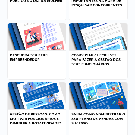
PÚBLICO NO DIA DA MULHER!
IMPORTANTES NA HORA DE
PESQUISAR CONCORRENTES
DESCUBRA SEU PERFIL
COMO USAR CHECKLISTS
EMPREENDEDOR
PARA FAZER A GESTÃO DOS
SEUS FUNCIONÁRIOS
GESTÃO DE PESSOAS: COMO
SAIBA COMO ADMINISTRAR O
MOTIVAR FUNCIONÁRIOS E
SEU PLANO DE VENDAS COM
DIMINUIR A ROTATIVIDADE?
SUCESSO