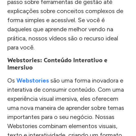
passo sobre ferramentas de gestão até
explicações sobre conceitos complexos de
forma simples e acessível. Se você é
daqueles que aprende melhor vendo na
prática, nossos vídeos são o recurso ideal
para você.
Webstories: Conteúdo Interativo e
Imersivo
Os
Webstories
são uma forma inovadora e
interativa de consumir conteúdo. Com uma
experiência visual imersiva, eles oferecem
uma nova maneira de aprender sobre temas
importantes para o seu negócio. Nossas
Webstories combinam elementos visuais,
texto e interatividade, criando um formato