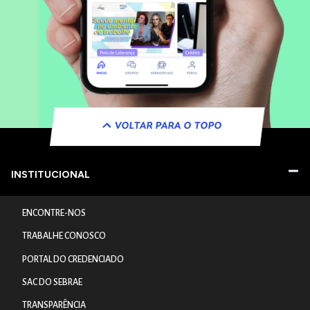
VOLTAR PARA O TOPO
INSTITUCIONAL
ENCONTRE-NOS
TRABALHE CONOSCO
PORTAL DO CREDENCIADO
SAC DO SEBRAE
TRANSPARÊNCIA