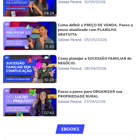
Sebrae Paraná
12/05/2026
06:24
Como definir o PREÇO DE VENDA. Passo a
passo atualizado com PLANILHA
GRATUITA
Sebrae Paraná
05/05/2026
11:20
Como planejar a SUCESSÃO FAMILIAR do
NEGÓCIO.
Sebrae Paraná
28/04/2026
10:28
Passo a passo para ORGANIZAR sua
PROPRIEDADE RURAL
Sebrae Paraná
21/04/2026
07:43
EBOOKS