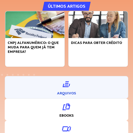
ÚLTIMOS ARTIGOS
DICAS PARA OBTER CRÉDITO
FAÇA A DIFERENÇA: SEJA
SUSTENTÁVEL, SEJA
INOVADOR
ARQUIVOS
EBOOKS