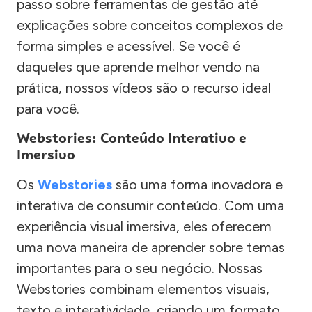
passo sobre ferramentas de gestão até
explicações sobre conceitos complexos de
forma simples e acessível. Se você é
daqueles que aprende melhor vendo na
prática, nossos vídeos são o recurso ideal
para você.
Webstories: Conteúdo Interativo e
Imersivo
Os
Webstories
são uma forma inovadora e
interativa de consumir conteúdo. Com uma
experiência visual imersiva, eles oferecem
uma nova maneira de aprender sobre temas
importantes para o seu negócio. Nossas
Webstories combinam elementos visuais,
texto e interatividade, criando um formato