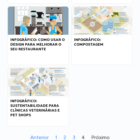
INFOGRÁFICO: COMO USAR O
INFOGRÁFICO:
DESIGN PARA MELHORAR O
COMPOSTAGEM
SEU RESTAURANTE
INFOGRÁFICO:
SUSTENTABILIDADE PARA
CLÍNICAS VETERINÁRIAS E
PET SHOPS
Anterior
1
2
3
4
Próximo