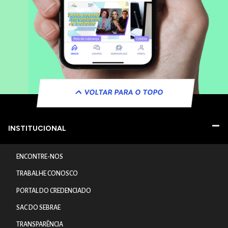
VOLTAR PARA O TOPO
INSTITUCIONAL
ENCONTRE-NOS
TRABALHE CONOSCO
PORTAL DO CREDENCIADO
SAC DO SEBRAE
TRANSPARÊNCIA