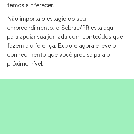
temos a oferecer.
Não importa o estágio do seu
empreendimento, o Sebrae/PR está aqui
para apoiar sua jornada com conteúdos que
fazem a diferença. Explore agora e leve o
conhecimento que você precisa para o
próximo nível.
Precisou, Clicou, empreendeu!
Saber mais