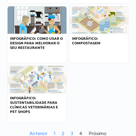
INFOGRÁFICO: COMO USAR O
INFOGRÁFICO:
DESIGN PARA MELHORAR O
COMPOSTAGEM
SEU RESTAURANTE
INFOGRÁFICO:
SUSTENTABILIDADE PARA
CLÍNICAS VETERINÁRIAS E
PET SHOPS
Anterior
1
2
3
4
Próximo