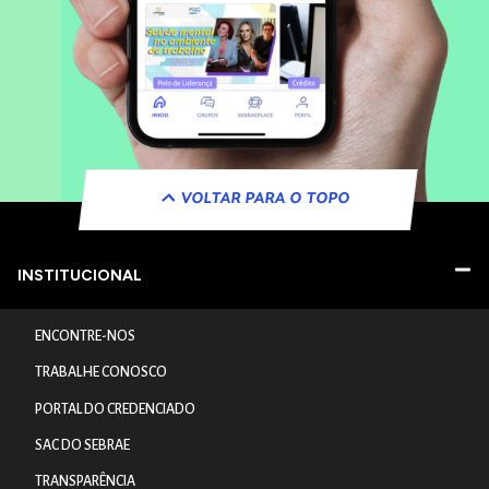
VOLTAR PARA O TOPO
INSTITUCIONAL
ENCONTRE-NOS
TRABALHE CONOSCO
PORTAL DO CREDENCIADO
SAC DO SEBRAE
TRANSPARÊNCIA