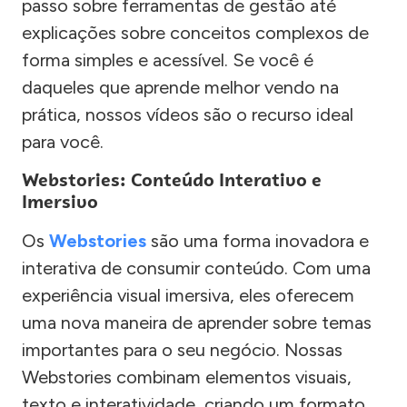
passo sobre ferramentas de gestão até
explicações sobre conceitos complexos de
forma simples e acessível. Se você é
daqueles que aprende melhor vendo na
prática, nossos vídeos são o recurso ideal
para você.
Webstories: Conteúdo Interativo e
Imersivo
Os
Webstories
são uma forma inovadora e
interativa de consumir conteúdo. Com uma
experiência visual imersiva, eles oferecem
uma nova maneira de aprender sobre temas
importantes para o seu negócio. Nossas
Webstories combinam elementos visuais,
texto e interatividade, criando um formato