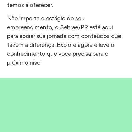
temos a oferecer.
Não importa o estágio do seu
empreendimento, o Sebrae/PR está aqui
para apoiar sua jornada com conteúdos que
fazem a diferença. Explore agora e leve o
conhecimento que você precisa para o
próximo nível.
Precisou, Clicou, empreendeu!
Saber mais