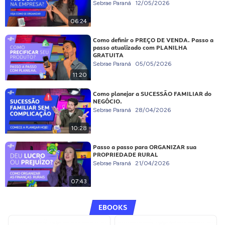
Sebrae Paraná
12/05/2026
06:24
Como definir o PREÇO DE VENDA. Passo a
passo atualizado com PLANILHA
GRATUITA
Sebrae Paraná
05/05/2026
11:20
Como planejar a SUCESSÃO FAMILIAR do
NEGÓCIO.
Sebrae Paraná
28/04/2026
10:28
Passo a passo para ORGANIZAR sua
PROPRIEDADE RURAL
Sebrae Paraná
21/04/2026
07:43
EBOOKS