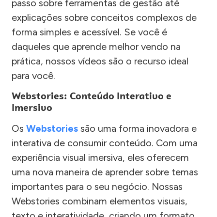
passo sobre ferramentas de gestão até
explicações sobre conceitos complexos de
forma simples e acessível. Se você é
daqueles que aprende melhor vendo na
prática, nossos vídeos são o recurso ideal
para você.
Webstories: Conteúdo Interativo e
Imersivo
Os
Webstories
são uma forma inovadora e
interativa de consumir conteúdo. Com uma
experiência visual imersiva, eles oferecem
uma nova maneira de aprender sobre temas
importantes para o seu negócio. Nossas
Webstories combinam elementos visuais,
texto e interatividade, criando um formato