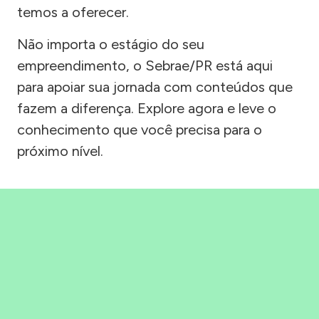
temos a oferecer.
Não importa o estágio do seu
empreendimento, o Sebrae/PR está aqui
para apoiar sua jornada com conteúdos que
fazem a diferença. Explore agora e leve o
conhecimento que você precisa para o
próximo nível.
Precisou, Clicou, empreendeu!
Saber mais