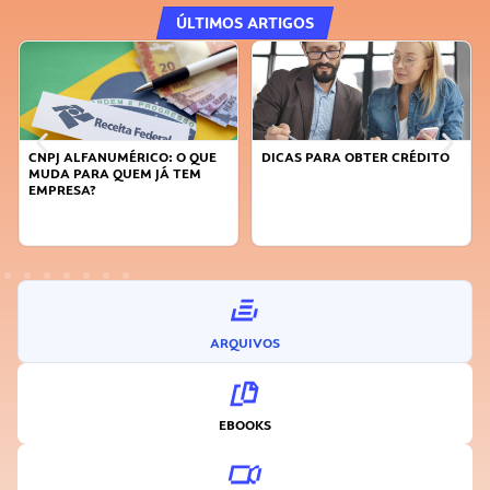
ÚLTIMOS ARTIGOS
DICAS PARA OBTER CRÉDITO
FAÇA A DIFERENÇA: SEJA
SUSTENTÁVEL, SEJA
INOVADOR
ARQUIVOS
EBOOKS