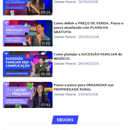
Sebrae Paraná
12/05/2026
06:24
Como definir o PREÇO DE VENDA. Passo a
passo atualizado com PLANILHA
GRATUITA
Sebrae Paraná
05/05/2026
11:20
Como planejar a SUCESSÃO FAMILIAR do
NEGÓCIO.
Sebrae Paraná
28/04/2026
10:28
Passo a passo para ORGANIZAR sua
PROPRIEDADE RURAL
Sebrae Paraná
21/04/2026
07:43
EBOOKS