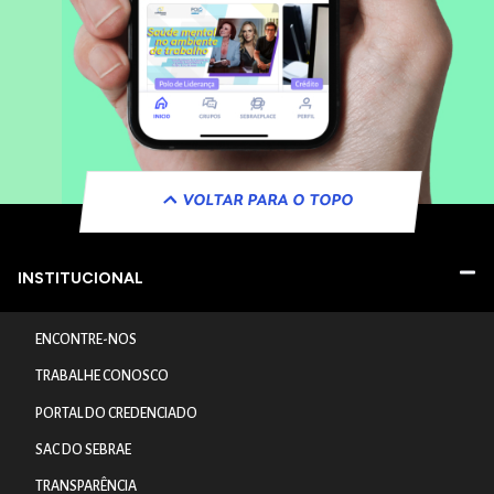
VOLTAR PARA O TOPO
INSTITUCIONAL
ENCONTRE-NOS
TRABALHE CONOSCO
PORTAL DO CREDENCIADO
SAC DO SEBRAE
TRANSPARÊNCIA