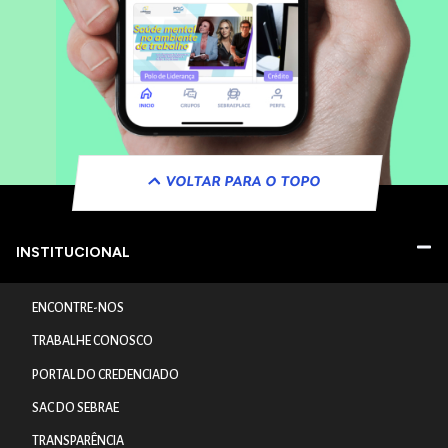
VOLTAR PARA O TOPO
INSTITUCIONAL
ENCONTRE-NOS
TRABALHE CONOSCO
PORTAL DO CREDENCIADO
SAC DO SEBRAE
TRANSPARÊNCIA