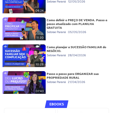
Sebrae Paraná
12/05/2026
06:24
Como definir o PREÇO DE VENDA. Passo a
passo atualizado com PLANILHA
GRATUITA
Sebrae Paraná
05/05/2026
11:20
Como planejar a SUCESSÃO FAMILIAR do
NEGÓCIO.
Sebrae Paraná
28/04/2026
10:28
Passo a passo para ORGANIZAR sua
PROPRIEDADE RURAL
Sebrae Paraná
21/04/2026
07:43
EBOOKS