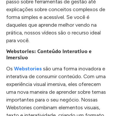
passo sobre ferramentas de gestão até
explicações sobre conceitos complexos de
forma simples e acessível. Se você é
daqueles que aprende melhor vendo na
prática, nossos vídeos são o recurso ideal
para você.
Webstories: Conteúdo Interativo e
Imersivo
Os
Webstories
são uma forma inovadora e
interativa de consumir conteúdo. Com uma
experiência visual imersiva, eles oferecem
uma nova maneira de aprender sobre temas
importantes para o seu negócio. Nossas
Webstories combinam elementos visuais,
texto e interatividade, criando um formato