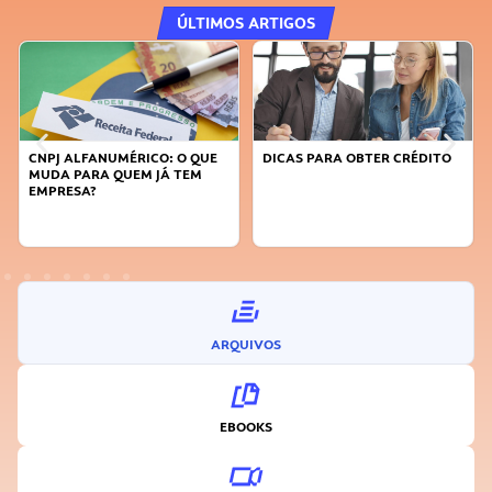
ÚLTIMOS ARTIGOS
DICAS PARA OBTER CRÉDITO
FAÇA A DIFERENÇA: SEJA
SUSTENTÁVEL, SEJA
INOVADOR
ARQUIVOS
EBOOKS