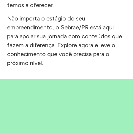
temos a oferecer.
Não importa o estágio do seu
empreendimento, o Sebrae/PR está aqui
para apoiar sua jornada com conteúdos que
fazem a diferença. Explore agora e leve o
conhecimento que você precisa para o
próximo nível.
Precisou, Clicou, empreendeu!
Saber mais