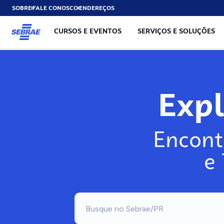
SOBRE
FALE CONOSCO
ENDEREÇOS
CURSOS E EVENTOS
SERVIÇOS E SOLUÇÕES
Exp
Encont
e