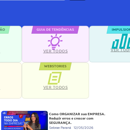
ÇÃO
GUIA DE TENDÊNCIAS
IMPULSIO
VER TOD
S
VER TODOS
WEBSTORIES
VER TODOS
S
Como ORGANIZAR sua EMPRESA.
Reduzir erros e crescer com
SEGURANÇA.
Sebrae Paraná
12/05/2026