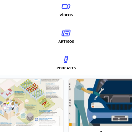
VÍDEOS
ARTIGOS
PODCASTS