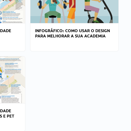
IDADE
INFOGRÁFICO: COMO USAR O DESIGN
PARA MELHORAR A SUA ACADEMIA
IDADE
S E PET