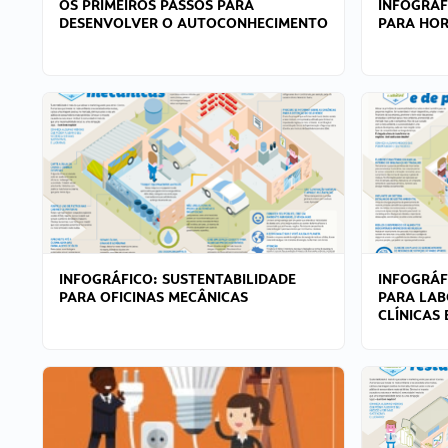
OS PRIMEIROS PASSOS PARA
INFOGRÁF
DESENVOLVER O AUTOCONHECIMENTO
PARA HOR
INFOGRÁFICO: SUSTENTABILIDADE
INFOGRÁF
PARA OFICINAS MECÂNICAS
PARA LAB
CLÍNICAS