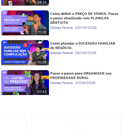
06:24
Como definir o PREÇO DE VENDA. Passo
a passo atualizado com PLANILHA
GRATUITA
Sebrae Paraná
05/05/2026
11:20
Como planejar a SUCESSÃO FAMILIAR
do NEGÓCIO.
Sebrae Paraná
28/04/2026
10:28
Passo a passo para ORGANIZAR sua
PROPRIEDADE RURAL
Sebrae Paraná
21/04/2026
07:43