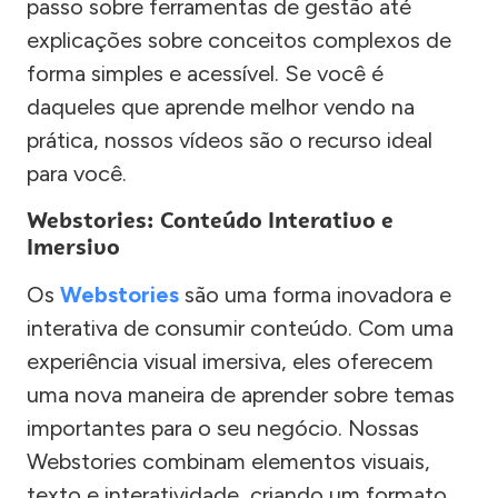
passo sobre ferramentas de gestão até
explicações sobre conceitos complexos de
forma simples e acessível. Se você é
daqueles que aprende melhor vendo na
prática, nossos vídeos são o recurso ideal
para você.
Webstories: Conteúdo Interativo e
Imersivo
Os
Webstories
são uma forma inovadora e
interativa de consumir conteúdo. Com uma
experiência visual imersiva, eles oferecem
uma nova maneira de aprender sobre temas
importantes para o seu negócio. Nossas
Webstories combinam elementos visuais,
texto e interatividade, criando um formato