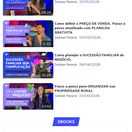
Sebrae Paraná
12/05/2026
06:24
Como definir o PREÇO DE VENDA. Passo a
passo atualizado com PLANILHA
GRATUITA
Sebrae Paraná
05/05/2026
11:20
Como planejar a SUCESSÃO FAMILIAR do
NEGÓCIO.
Sebrae Paraná
28/04/2026
10:28
Passo a passo para ORGANIZAR sua
PROPRIEDADE RURAL
Sebrae Paraná
21/04/2026
07:43
EBOOKS