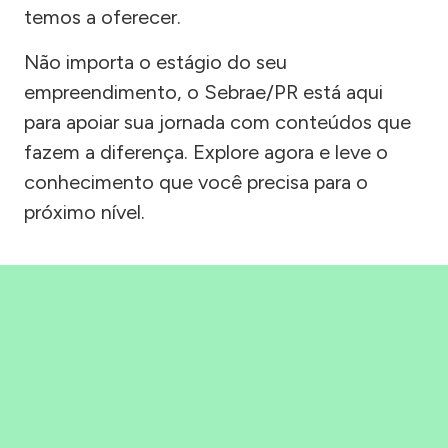
temos a oferecer.
Não importa o estágio do seu
empreendimento, o Sebrae/PR está aqui
para apoiar sua jornada com conteúdos que
fazem a diferença. Explore agora e leve o
conhecimento que você precisa para o
próximo nível.
Precisou, Clicou, empreendeu!
Saber mais