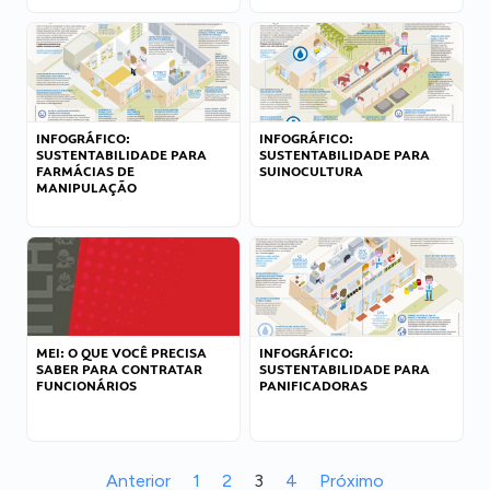
INFOGRÁFICO:
INFOGRÁFICO:
SUSTENTABILIDADE PARA
SUSTENTABILIDADE PARA
FARMÁCIAS DE
SUINOCULTURA
MANIPULAÇÃO
MEI: O QUE VOCÊ PRECISA
INFOGRÁFICO:
SABER PARA CONTRATAR
SUSTENTABILIDADE PARA
FUNCIONÁRIOS
PANIFICADORAS
Anterior
1
2
3
4
Próximo