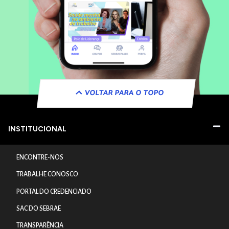
VOLTAR PARA O TOPO
INSTITUCIONAL
ENCONTRE-NOS
TRABALHE CONOSCO
PORTAL DO CREDENCIADO
SAC DO SEBRAE
TRANSPARÊNCIA