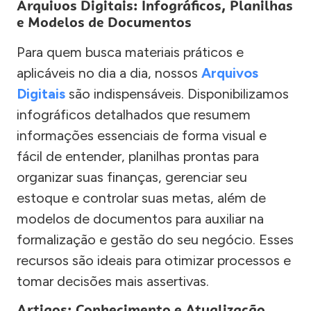
Arquivos Digitais: Infográficos, Planilhas
e Modelos de Documentos
Para quem busca materiais práticos e
aplicáveis no dia a dia, nossos
Arquivos
Digitais
são indispensáveis. Disponibilizamos
infográficos detalhados que resumem
informações essenciais de forma visual e
fácil de entender, planilhas prontas para
organizar suas finanças, gerenciar seu
estoque e controlar suas metas, além de
modelos de documentos para auxiliar na
formalização e gestão do seu negócio. Esses
recursos são ideais para otimizar processos e
tomar decisões mais assertivas.
Artigos: Conhecimento e Atualização