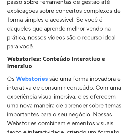
passo sobre ferramentas de gestão até
explicações sobre conceitos complexos de
forma simples e acessível. Se você é
daqueles que aprende melhor vendo na
prática, nossos vídeos são o recurso ideal
para você.
Webstories: Conteúdo Interativo e
Imersivo
Os
Webstories
são uma forma inovadora e
interativa de consumir conteúdo. Com uma
experiência visual imersiva, eles oferecem
uma nova maneira de aprender sobre temas
importantes para o seu negócio. Nossas
Webstories combinam elementos visuais,
texto e interatividade, criando um formato