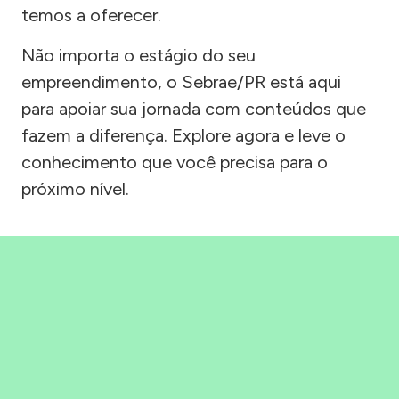
temos a oferecer.
Não importa o estágio do seu
empreendimento, o Sebrae/PR está aqui
para apoiar sua jornada com conteúdos que
fazem a diferença. Explore agora e leve o
conhecimento que você precisa para o
próximo nível.
Precisou, Clicou, empreendeu!
Saber mais