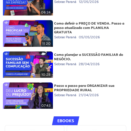
Sebrae Paraná
12/05/2026
06:24
Como definir o PREÇO DE VENDA. Passo a
passo atualizado com PLANILHA
GRATUITA
Sebrae Paraná
05/05/2026
11:20
Como planejar a SUCESSÃO FAMILIAR do
NEGÓCIO.
Sebrae Paraná
28/04/2026
10:28
Passo a passo para ORGANIZAR sua
PROPRIEDADE RURAL
Sebrae Paraná
21/04/2026
07:43
EBOOKS