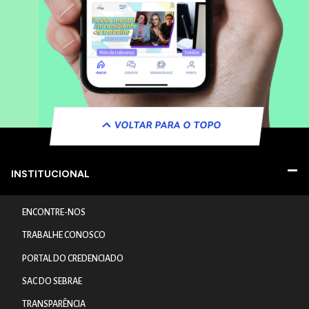
VOLTAR PARA O TOPO
INSTITUCIONAL
ENCONTRE-NOS
TRABALHE CONOSCO
PORTAL DO CREDENCIADO
SAC DO SEBRAE
TRANSPARÊNCIA