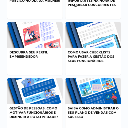
PÚBLICO NO DIA DA MULHER!
IMPORTANTES NA HORA DE
PESQUISAR CONCORRENTES
DESCUBRA SEU PERFIL
COMO USAR CHECKLISTS
EMPREENDEDOR
PARA FAZER A GESTÃO DOS
SEUS FUNCIONÁRIOS
GESTÃO DE PESSOAS: COMO
SAIBA COMO ADMINISTRAR O
MOTIVAR FUNCIONÁRIOS E
SEU PLANO DE VENDAS COM
DIMINUIR A ROTATIVIDADE?
SUCESSO