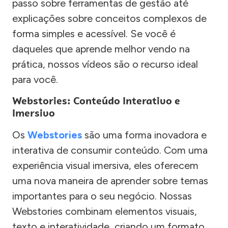
passo sobre ferramentas de gestão até
explicações sobre conceitos complexos de
forma simples e acessível. Se você é
daqueles que aprende melhor vendo na
prática, nossos vídeos são o recurso ideal
para você.
Webstories: Conteúdo Interativo e
Imersivo
Os
Webstories
são uma forma inovadora e
interativa de consumir conteúdo. Com uma
experiência visual imersiva, eles oferecem
uma nova maneira de aprender sobre temas
importantes para o seu negócio. Nossas
Webstories combinam elementos visuais,
texto e interatividade, criando um formato