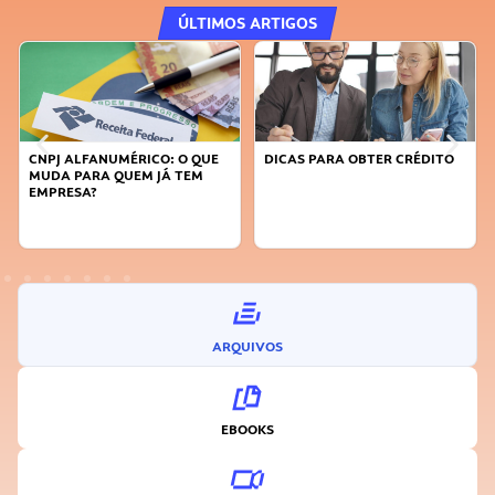
ÚLTIMOS ARTIGOS
DICAS PARA OBTER CRÉDITO
FAÇA A DIFERENÇA: SEJA
SUSTENTÁVEL, SEJA
INOVADOR
ARQUIVOS
EBOOKS