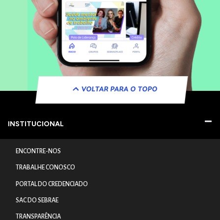
VOLTAR PARA O TOPO
INSTITUCIONAL
ENCONTRE-NOS
TRABALHE CONOSCO
PORTAL DO CREDENCIADO
SAC DO SEBRAE
TRANSPARÊNCIA