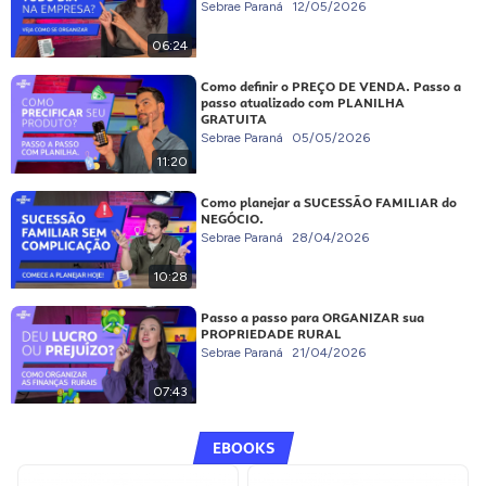
Sebrae Paraná
12/05/2026
06:24
Como definir o PREÇO DE VENDA. Passo a
passo atualizado com PLANILHA
GRATUITA
Sebrae Paraná
05/05/2026
11:20
Como planejar a SUCESSÃO FAMILIAR do
NEGÓCIO.
Sebrae Paraná
28/04/2026
10:28
Passo a passo para ORGANIZAR sua
PROPRIEDADE RURAL
Sebrae Paraná
21/04/2026
07:43
EBOOKS