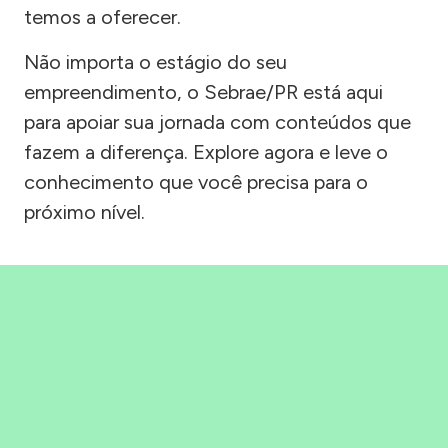
temos a oferecer.
Não importa o estágio do seu
empreendimento, o Sebrae/PR está aqui
para apoiar sua jornada com conteúdos que
fazem a diferença. Explore agora e leve o
conhecimento que você precisa para o
próximo nível.
Precisou, Clicou, empreendeu!
Saber mais