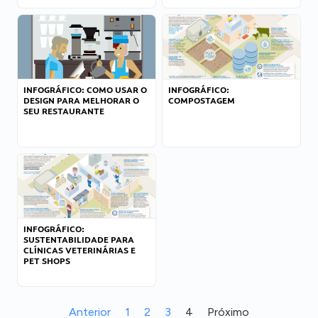
INFOGRÁFICO: COMO USAR O
INFOGRÁFICO:
DESIGN PARA MELHORAR O
COMPOSTAGEM
SEU RESTAURANTE
INFOGRÁFICO:
SUSTENTABILIDADE PARA
CLÍNICAS VETERINÁRIAS E
PET SHOPS
Anterior
1
2
3
4
Próximo