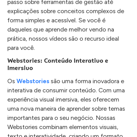
passo sobre ferramentas de gestão até
explicações sobre conceitos complexos de
forma simples e acessível. Se você é
daqueles que aprende melhor vendo na
prática, nossos vídeos são o recurso ideal
para você.
Webstories: Conteúdo Interativo e
Imersivo
Os
Webstories
são uma forma inovadora e
interativa de consumir conteúdo. Com uma
experiência visual imersiva, eles oferecem
uma nova maneira de aprender sobre temas
importantes para o seu negócio. Nossas
Webstories combinam elementos visuais,
texto e interatividade, criando um formato