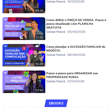
Sebrae Paraná
12/05/2026
06:24
Como definir o PREÇO DE VENDA. Passo a
passo atualizado com PLANILHA
GRATUITA
Sebrae Paraná
05/05/2026
11:20
Como planejar a SUCESSÃO FAMILIAR do
NEGÓCIO.
Sebrae Paraná
28/04/2026
10:28
Passo a passo para ORGANIZAR sua
PROPRIEDADE RURAL
Sebrae Paraná
21/04/2026
07:43
EBOOKS