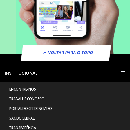
VOLTAR PARA O TOPO
INSTITUCIONAL
ENCONTRE-NOS
TRABALHE CONOSCO
PORTAL DO CREDENCIADO
SAC DO SEBRAE
TRANSPARÊNCIA