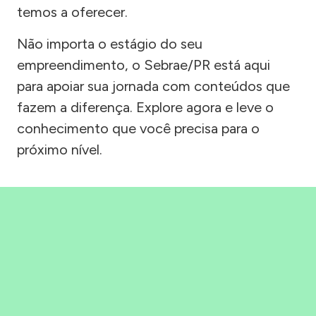
temos a oferecer.
Não importa o estágio do seu
empreendimento, o Sebrae/PR está aqui
para apoiar sua jornada com conteúdos que
fazem a diferença. Explore agora e leve o
conhecimento que você precisa para o
próximo nível.
Precisou, Clicou, empreendeu!
Saber mais