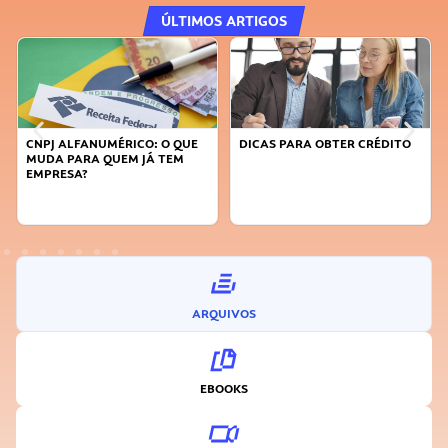
ÚLTIMOS ARTIGOS
DICAS PARA OBTER CRÉDITO
FAÇA A DIFERENÇA: SEJA
SUSTENTÁVEL, SEJA
INOVADOR
ARQUIVOS
EBOOKS