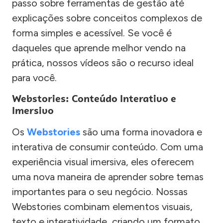
passo sobre ferramentas de gestão até
explicações sobre conceitos complexos de
forma simples e acessível. Se você é
daqueles que aprende melhor vendo na
prática, nossos vídeos são o recurso ideal
para você.
Webstories: Conteúdo Interativo e
Imersivo
Os
Webstories
são uma forma inovadora e
interativa de consumir conteúdo. Com uma
experiência visual imersiva, eles oferecem
uma nova maneira de aprender sobre temas
importantes para o seu negócio. Nossas
Webstories combinam elementos visuais,
texto e interatividade, criando um formato