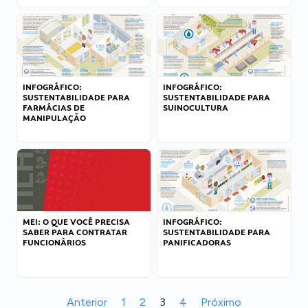
INFOGRÁFICO:
INFOGRÁFICO:
SUSTENTABILIDADE PARA
SUSTENTABILIDADE PARA
FARMÁCIAS DE
SUINOCULTURA
MANIPULAÇÃO
MEI: O QUE VOCÊ PRECISA
INFOGRÁFICO:
SABER PARA CONTRATAR
SUSTENTABILIDADE PARA
FUNCIONÁRIOS
PANIFICADORAS
Anterior
1
2
3
4
Próximo