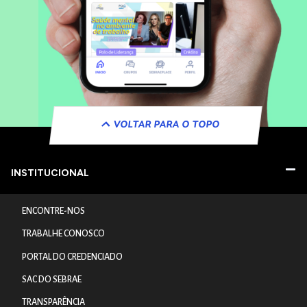
VOLTAR PARA O TOPO
INSTITUCIONAL
ENCONTRE-NOS
TRABALHE CONOSCO
PORTAL DO CREDENCIADO
SAC DO SEBRAE
TRANSPARÊNCIA