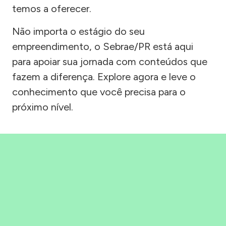
temos a oferecer.
Não importa o estágio do seu
empreendimento, o Sebrae/PR está aqui
para apoiar sua jornada com conteúdos que
fazem a diferença. Explore agora e leve o
conhecimento que você precisa para o
próximo nível.
Precisou, Clicou, empreendeu!
Saber mais