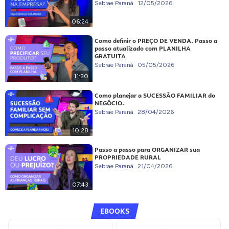
Sebrae Paraná
12/05/2026
06:24
Como definir o PREÇO DE VENDA. Passo a
passo atualizado com PLANILHA
GRATUITA
Sebrae Paraná
05/05/2026
11:20
Como planejar a SUCESSÃO FAMILIAR do
NEGÓCIO.
Sebrae Paraná
28/04/2026
10:28
Passo a passo para ORGANIZAR sua
PROPRIEDADE RURAL
Sebrae Paraná
21/04/2026
07:43
EBOOKS