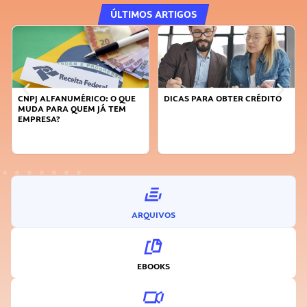
ÚLTIMOS ARTIGOS
DICAS PARA OBTER CRÉDITO
FAÇA A DIFERENÇA: SEJA
SUSTENTÁVEL, SEJA
INOVADOR
ARQUIVOS
EBOOKS