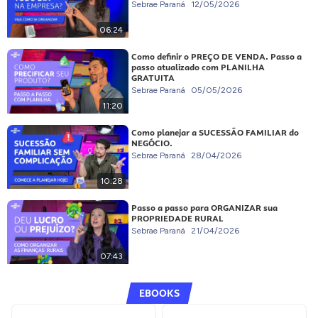
Sebrae Paraná
12/05/2026
06:24
Como definir o PREÇO DE VENDA. Passo a
passo atualizado com PLANILHA
GRATUITA
Sebrae Paraná
05/05/2026
11:20
Como planejar a SUCESSÃO FAMILIAR do
NEGÓCIO.
Sebrae Paraná
28/04/2026
10:28
Passo a passo para ORGANIZAR sua
PROPRIEDADE RURAL
Sebrae Paraná
21/04/2026
07:43
EBOOKS