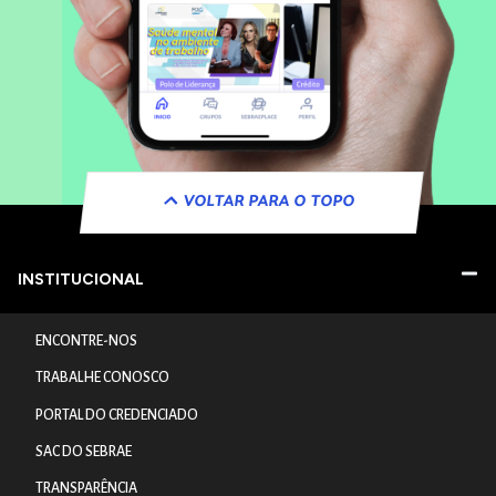
VOLTAR PARA O TOPO
INSTITUCIONAL
ENCONTRE-NOS
TRABALHE CONOSCO
PORTAL DO CREDENCIADO
SAC DO SEBRAE
TRANSPARÊNCIA