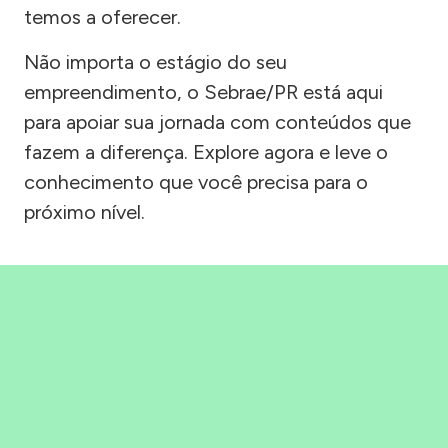
temos a oferecer.
Não importa o estágio do seu
empreendimento, o Sebrae/PR está aqui
para apoiar sua jornada com conteúdos que
fazem a diferença. Explore agora e leve o
conhecimento que você precisa para o
próximo nível.
Precisou, Clicou, empreendeu!
Saber mais