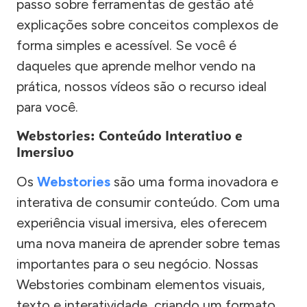
passo sobre ferramentas de gestão até
explicações sobre conceitos complexos de
forma simples e acessível. Se você é
daqueles que aprende melhor vendo na
prática, nossos vídeos são o recurso ideal
para você.
Webstories: Conteúdo Interativo e
Imersivo
Os
Webstories
são uma forma inovadora e
interativa de consumir conteúdo. Com uma
experiência visual imersiva, eles oferecem
uma nova maneira de aprender sobre temas
importantes para o seu negócio. Nossas
Webstories combinam elementos visuais,
texto e interatividade, criando um formato