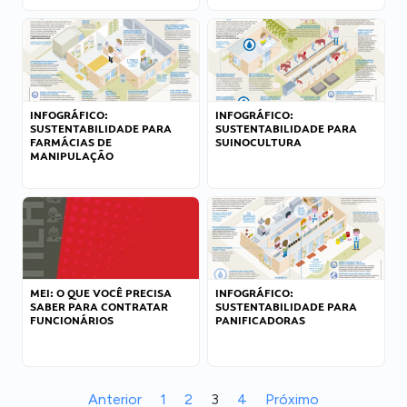
INFOGRÁFICO:
INFOGRÁFICO:
SUSTENTABILIDADE PARA
SUSTENTABILIDADE PARA
FARMÁCIAS DE
SUINOCULTURA
MANIPULAÇÃO
MEI: O QUE VOCÊ PRECISA
INFOGRÁFICO:
SABER PARA CONTRATAR
SUSTENTABILIDADE PARA
FUNCIONÁRIOS
PANIFICADORAS
Anterior
1
2
3
4
Próximo