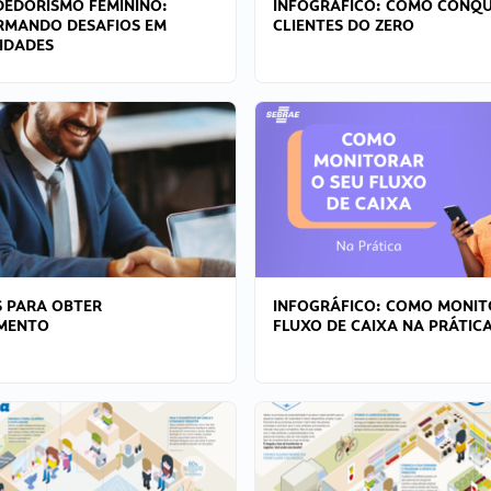
EDORISMO FEMININO:
INFOGRÁFICO: COMO CONQU
RMANDO DESAFIOS EM
CLIENTES DO ZERO
IDADES
 PARA OBTER
INFOGRÁFICO: COMO MONIT
AMENTO
FLUXO DE CAIXA NA PRÁTIC