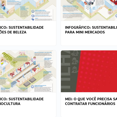
ICO: SUSTENTABILIDADE
INFOGRÁFICO: SUSTENTABIL
ÕES DE BELEZA
PARA MINI MERCADOS
ICO: SUSTENTABILIDADE
MEI: O QUE VOCÊ PRECISA S
NOCULTURA
CONTRATAR FUNCIONÁRIOS