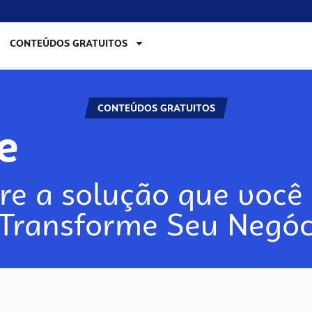
CONTEÚDOS GRATUITOS
CONTEÚDOS GRATUITOS
re
re a solução que você 
 Transforme Seu Negóc