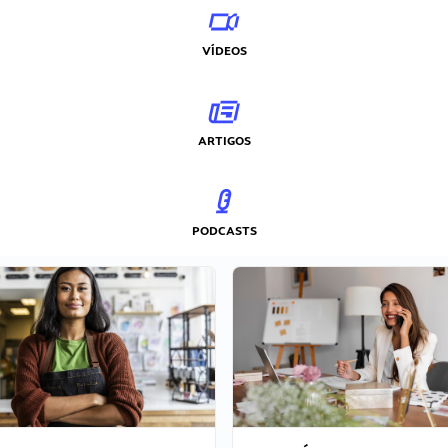
VÍDEOS
ARTIGOS
PODCASTS