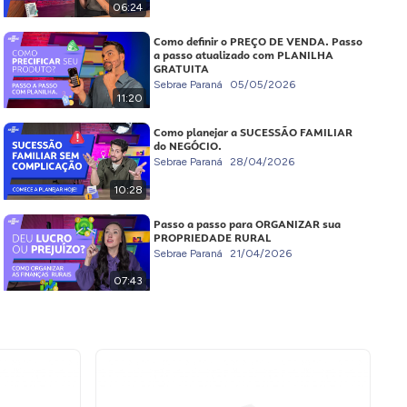
06:24
Como definir o PREÇO DE VENDA. Passo
a passo atualizado com PLANILHA
GRATUITA
Sebrae Paraná
05/05/2026
11:20
Como planejar a SUCESSÃO FAMILIAR
do NEGÓCIO.
Sebrae Paraná
28/04/2026
10:28
Passo a passo para ORGANIZAR sua
PROPRIEDADE RURAL
Sebrae Paraná
21/04/2026
07:43