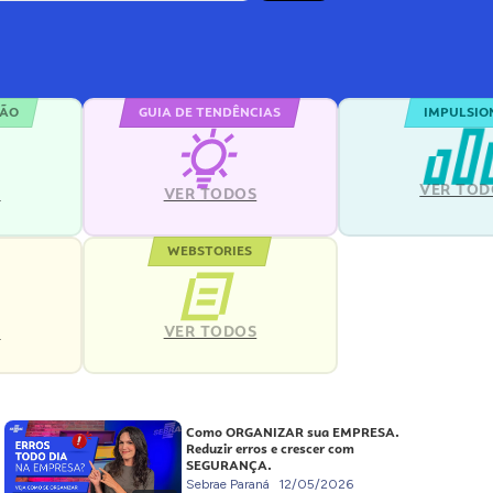
ÇÃO
GUIA DE TENDÊNCIAS
IMPULSIO
VER TOD
S
VER TODOS
WEBSTORIES
VER TODOS
S
Como ORGANIZAR sua EMPRESA.
Reduzir erros e crescer com
SEGURANÇA.
Sebrae Paraná
12/05/2026