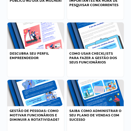
PÚBLICO NO DIA DA MULHER!
IMPORTANTES NA HORA DE
PESQUISAR CONCORRENTES
DESCUBRA SEU PERFIL
COMO USAR CHECKLISTS
EMPREENDEDOR
PARA FAZER A GESTÃO DOS
SEUS FUNCIONÁRIOS
GESTÃO DE PESSOAS: COMO
SAIBA COMO ADMINISTRAR O
MOTIVAR FUNCIONÁRIOS E
SEU PLANO DE VENDAS COM
DIMINUIR A ROTATIVIDADE?
SUCESSO