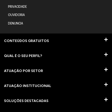
PRIVACIDADE
OUVIDORIA
DENUNCIA
CONTEÚDOS GRATUITOS
QUAL É O SEU PERFIL?
ATUAÇÃO POR SETOR
ATUAÇÃO INSTITUCIONAL
SOLUÇÕES DESTACADAS