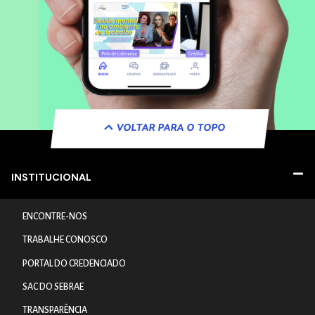
VOLTAR PARA O TOPO
INSTITUCIONAL
ENCONTRE-NOS
TRABALHE CONOSCO
PORTAL DO CREDENCIADO
SAC DO SEBRAE
TRANSPARÊNCIA