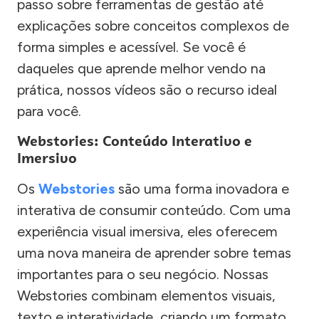
passo sobre ferramentas de gestão até
explicações sobre conceitos complexos de
forma simples e acessível. Se você é
daqueles que aprende melhor vendo na
prática, nossos vídeos são o recurso ideal
para você.
Webstories: Conteúdo Interativo e
Imersivo
Os
Webstories
são uma forma inovadora e
interativa de consumir conteúdo. Com uma
experiência visual imersiva, eles oferecem
uma nova maneira de aprender sobre temas
importantes para o seu negócio. Nossas
Webstories combinam elementos visuais,
texto e interatividade, criando um formato