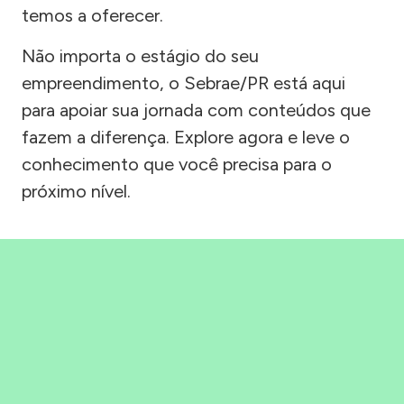
temos a oferecer.
Não importa o estágio do seu
empreendimento, o Sebrae/PR está aqui
para apoiar sua jornada com conteúdos que
fazem a diferença. Explore agora e leve o
conhecimento que você precisa para o
próximo nível.
Precisou, Clicou, empreendeu!
Saber mais