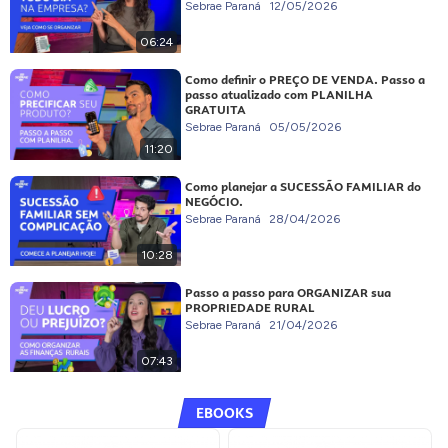
Sebrae Paraná
12/05/2026
06:24
Como definir o PREÇO DE VENDA. Passo a
passo atualizado com PLANILHA
GRATUITA
Sebrae Paraná
05/05/2026
11:20
Como planejar a SUCESSÃO FAMILIAR do
NEGÓCIO.
Sebrae Paraná
28/04/2026
10:28
Passo a passo para ORGANIZAR sua
PROPRIEDADE RURAL
Sebrae Paraná
21/04/2026
07:43
EBOOKS