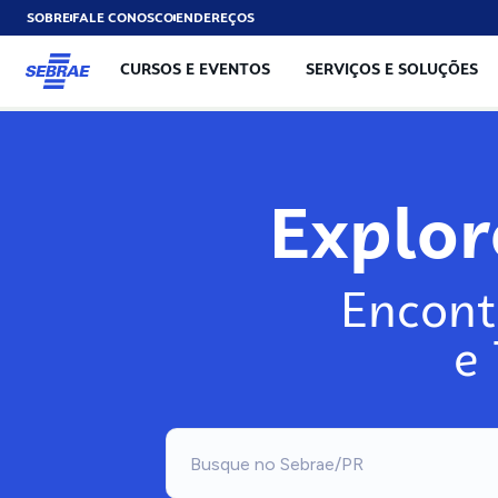
SOBRE
FALE CONOSCO
ENDEREÇOS
CURSOS E EVENTOS
SERVIÇOS E SOLUÇÕES
Expl
Encont
e