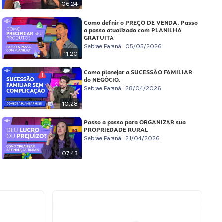
06:24
Como definir o PREÇO DE VENDA. Passo
a passo atualizado com PLANILHA
GRATUITA
Sebrae Paraná
05/05/2026
11:20
Como planejar a SUCESSÃO FAMILIAR
do NEGÓCIO.
Sebrae Paraná
28/04/2026
10:28
Passo a passo para ORGANIZAR sua
PROPRIEDADE RURAL
Sebrae Paraná
21/04/2026
07:43