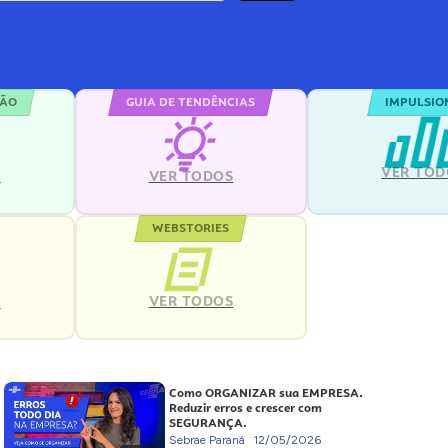
ÇÃO
GUIA DE TENDÊNCIAS
IMPULSIO
VER TOD
S
VER TODOS
WEBSTORIES
VER TODOS
S
Como ORGANIZAR sua EMPRESA.
Reduzir erros e crescer com
SEGURANÇA.
Sebrae Paraná
12/05/2026