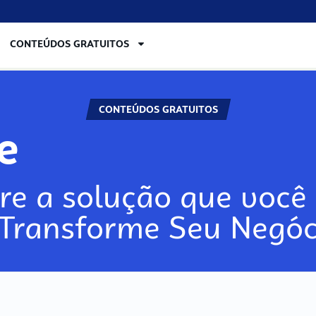
CONTEÚDOS GRATUITOS
CONTEÚDOS GRATUITOS
ore
re a solução que você 
 Transforme Seu Negóc