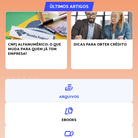
ÚLTIMOS ARTIGOS
DICAS PARA OBTER CRÉDITO
FAÇA A DIFERENÇA: SEJA
SUSTENTÁVEL, SEJA
INOVADOR
ARQUIVOS
EBOOKS