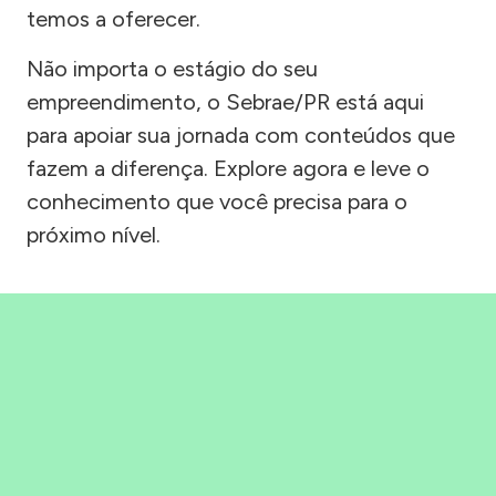
temos a oferecer.
Não importa o estágio do seu
empreendimento, o Sebrae/PR está aqui
para apoiar sua jornada com conteúdos que
fazem a diferença. Explore agora e leve o
conhecimento que você precisa para o
próximo nível.
Precisou, Clicou, empreendeu!
Saber mais