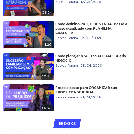
Sebrae Paraná
12/05/2026
06:24
Como definir o PREÇO DE VENDA. Passo a
passo atualizado com PLANILHA
GRATUITA
Sebrae Paraná
05/05/2026
11:20
Como planejar a SUCESSÃO FAMILIAR do
NEGÓCIO.
Sebrae Paraná
28/04/2026
10:28
Passo a passo para ORGANIZAR sua
PROPRIEDADE RURAL
Sebrae Paraná
21/04/2026
07:43
EBOOKS