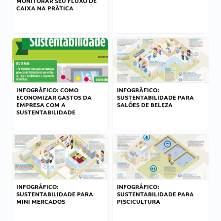
MONITORAR SEU FLUXO DE
CAIXA NA PRÁTICA
INFOGRÁFICO: COMO
INFOGRÁFICO:
ECONOMIZAR GASTOS DA
SUSTENTABILIDADE PARA
EMPRESA COM A
SALÕES DE BELEZA
SUSTENTABILIDADE
INFOGRÁFICO:
INFOGRÁFICO:
SUSTENTABILIDADE PARA
SUSTENTABILIDADE PARA
MINI MERCADOS
PISCICULTURA