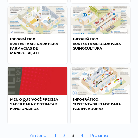
INFOGRÁFICO:
INFOGRÁFICO:
SUSTENTABILIDADE PARA
SUSTENTABILIDADE PARA
FARMÁCIAS DE
SUINOCULTURA
MANIPULAÇÃO
MEI: O QUE VOCÊ PRECISA
INFOGRÁFICO:
SABER PARA CONTRATAR
SUSTENTABILIDADE PARA
FUNCIONÁRIOS
PANIFICADORAS
Anterior
1
2
3
4
Próximo