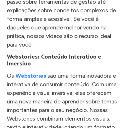
passo sobre ferramentas de gestão até
explicações sobre conceitos complexos de
forma simples e acessível. Se você é
daqueles que aprende melhor vendo na
prática, nossos vídeos são o recurso ideal
para você.
Webstories: Conteúdo Interativo e
Imersivo
Os
Webstories
são uma forma inovadora e
interativa de consumir conteúdo. Com uma
experiência visual imersiva, eles oferecem
uma nova maneira de aprender sobre temas
importantes para o seu negócio. Nossas
Webstories combinam elementos visuais,
texto e interatividade, criando um formato