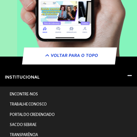
VOLTAR PARA O TOPO
INSTITUCIONAL
ENCONTRE-NOS
TRABALHE CONOSCO
PORTAL DO CREDENCIADO
SAC DO SEBRAE
TRANSPARÊNCIA