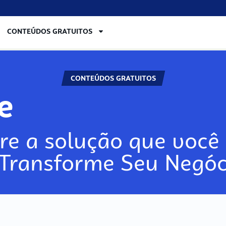
CONTEÚDOS GRATUITOS
CONTEÚDOS GRATUITOS
ore
re a solução que você 
 Transforme Seu Negóc