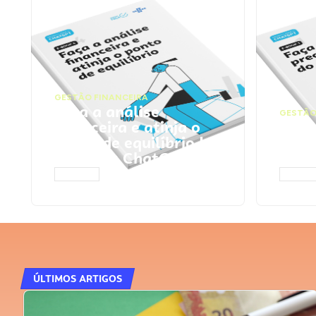
GESTÃO FINANCEIRA
Faça a análise
GESTÃO
financeira e atinja o
Faça
ponto de equilíbrio |
seu 
Prompts ChatGPT
Cha
ACESSAR
ACESS
ÚLTIMOS ARTIGOS