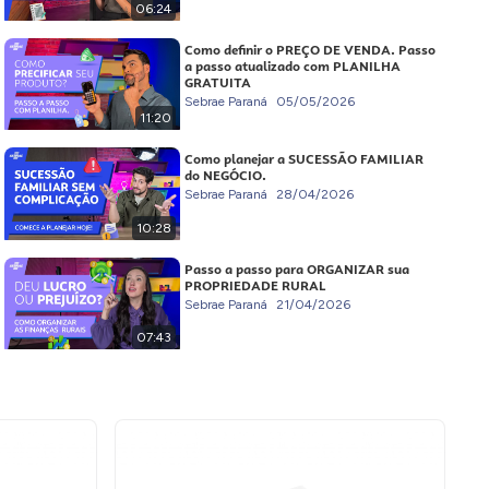
06:24
Como definir o PREÇO DE VENDA. Passo
a passo atualizado com PLANILHA
GRATUITA
Sebrae Paraná
05/05/2026
11:20
Como planejar a SUCESSÃO FAMILIAR
do NEGÓCIO.
Sebrae Paraná
28/04/2026
10:28
Passo a passo para ORGANIZAR sua
PROPRIEDADE RURAL
Sebrae Paraná
21/04/2026
07:43