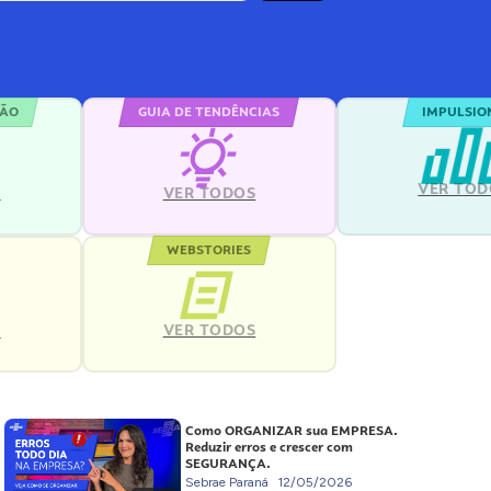
ÇÃO
GUIA DE TENDÊNCIAS
IMPULSIO
VER TOD
S
VER TODOS
WEBSTORIES
VER TODOS
S
Como ORGANIZAR sua EMPRESA.
Reduzir erros e crescer com
SEGURANÇA.
Sebrae Paraná
12/05/2026