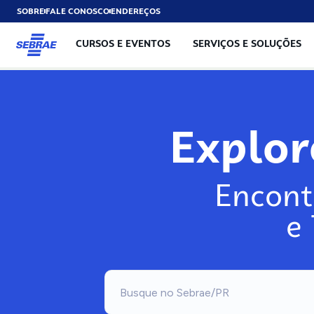
SOBRE
FALE CONOSCO
ENDEREÇOS
CURSOS E EVENTOS
SERVIÇOS E SOLUÇÕES
Expl
Encont
e