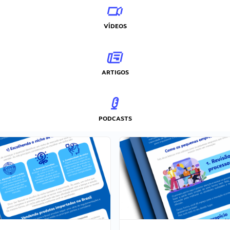
VÍDEOS
ARTIGOS
PODCASTS