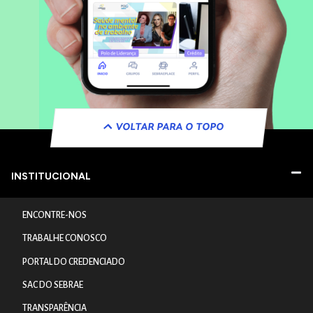
VOLTAR PARA O TOPO
INSTITUCIONAL
ENCONTRE-NOS
TRABALHE CONOSCO
PORTAL DO CREDENCIADO
SAC DO SEBRAE
TRANSPARÊNCIA