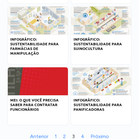
INFOGRÁFICO:
INFOGRÁFICO:
SUSTENTABILIDADE PARA
SUSTENTABILIDADE PARA
FARMÁCIAS DE
SUINOCULTURA
MANIPULAÇÃO
MEI: O QUE VOCÊ PRECISA
INFOGRÁFICO:
SABER PARA CONTRATAR
SUSTENTABILIDADE PARA
FUNCIONÁRIOS
PANIFICADORAS
Anterior
1
2
3
4
Próximo