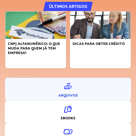
ÚLTIMOS ARTIGOS
DICAS PARA OBTER CRÉDITO
FAÇA A DIFERENÇA: SEJA
SUSTENTÁVEL, SEJA
INOVADOR
ARQUIVOS
EBOOKS