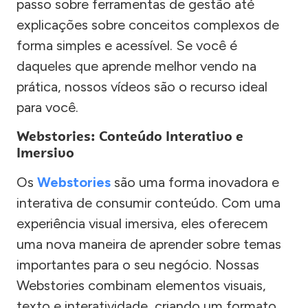
passo sobre ferramentas de gestão até
explicações sobre conceitos complexos de
forma simples e acessível. Se você é
daqueles que aprende melhor vendo na
prática, nossos vídeos são o recurso ideal
para você.
Webstories: Conteúdo Interativo e
Imersivo
Os
Webstories
são uma forma inovadora e
interativa de consumir conteúdo. Com uma
experiência visual imersiva, eles oferecem
uma nova maneira de aprender sobre temas
importantes para o seu negócio. Nossas
Webstories combinam elementos visuais,
texto e interatividade, criando um formato