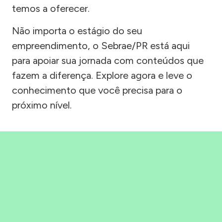
temos a oferecer.
Não importa o estágio do seu
empreendimento, o Sebrae/PR está aqui
para apoiar sua jornada com conteúdos que
fazem a diferença. Explore agora e leve o
conhecimento que você precisa para o
próximo nível.
Precisou, Clicou, empreendeu!
Saber mais