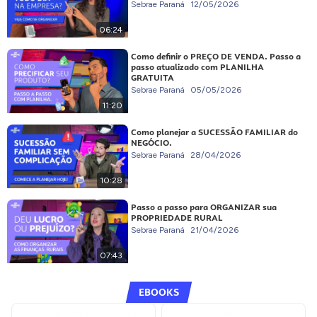
Sebrae Paraná
12/05/2026
06:24
Como definir o PREÇO DE VENDA. Passo a
passo atualizado com PLANILHA
GRATUITA
Sebrae Paraná
05/05/2026
11:20
Como planejar a SUCESSÃO FAMILIAR do
NEGÓCIO.
Sebrae Paraná
28/04/2026
10:28
Passo a passo para ORGANIZAR sua
PROPRIEDADE RURAL
Sebrae Paraná
21/04/2026
07:43
EBOOKS