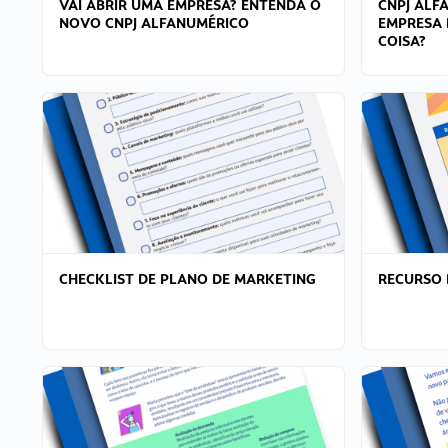
VAI ABRIR UMA EMPRESA? ENTENDA O
CNPJ ALF
NOVO CNPJ ALFANUMÉRICO
EMPRESA 
COISA?
CHECKLIST DE PLANO DE MARKETING
RECURSO 