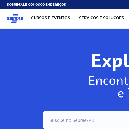
SOBRE
FALE CONOSCO
ENDEREÇOS
CURSOS E EVENTOS
SERVIÇOS E SOLUÇÕES
Exp
Encont
e