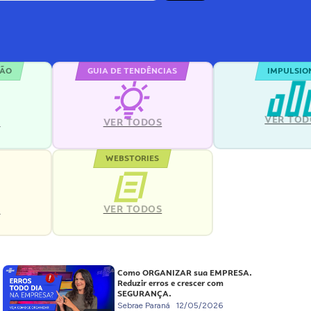
ÇÃO
GUIA DE TENDÊNCIAS
IMPULSIO
VER TOD
S
VER TODOS
WEBSTORIES
VER TODOS
S
Como ORGANIZAR sua EMPRESA.
Reduzir erros e crescer com
SEGURANÇA.
Sebrae Paraná
12/05/2026