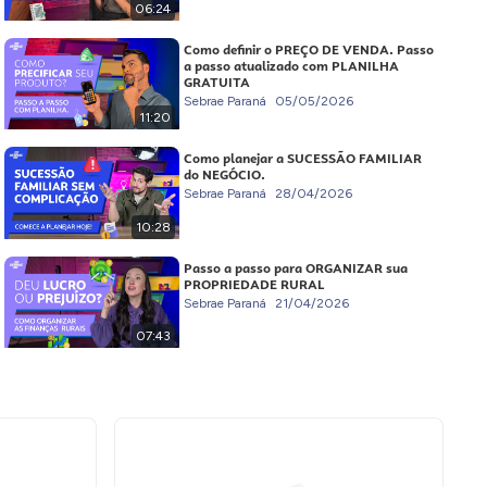
06:24
Como definir o PREÇO DE VENDA. Passo
a passo atualizado com PLANILHA
GRATUITA
Sebrae Paraná
05/05/2026
11:20
Como planejar a SUCESSÃO FAMILIAR
do NEGÓCIO.
Sebrae Paraná
28/04/2026
10:28
Passo a passo para ORGANIZAR sua
PROPRIEDADE RURAL
Sebrae Paraná
21/04/2026
07:43