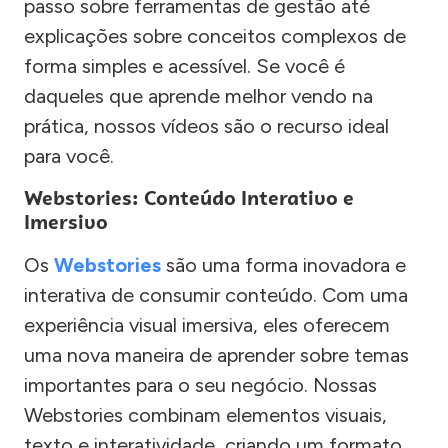
passo sobre ferramentas de gestão até
explicações sobre conceitos complexos de
forma simples e acessível. Se você é
daqueles que aprende melhor vendo na
prática, nossos vídeos são o recurso ideal
para você.
Webstories: Conteúdo Interativo e
Imersivo
Os
Webstories
são uma forma inovadora e
interativa de consumir conteúdo. Com uma
experiência visual imersiva, eles oferecem
uma nova maneira de aprender sobre temas
importantes para o seu negócio. Nossas
Webstories combinam elementos visuais,
texto e interatividade, criando um formato