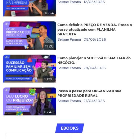
Sebrae Paraná
12/05/2026
06:24
Como definir o PREÇO DE VENDA. Passo a
passo atualizado com PLANILHA
GRATUITA
Sebrae Paraná
05/05/2026
11:20
Como planejar a SUCESSÃO FAMILIAR do
NEGÓCIO.
Sebrae Paraná
28/04/2026
10:28
Passo a passo para ORGANIZAR sua
PROPRIEDADE RURAL
Sebrae Paraná
21/04/2026
07:43
EBOOKS