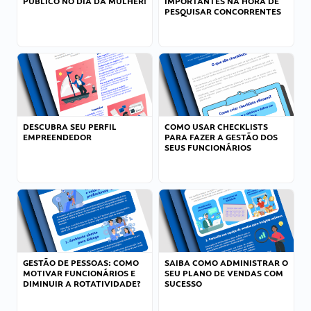
PÚBLICO NO DIA DA MULHER!
IMPORTANTES NA HORA DE
PESQUISAR CONCORRENTES
DESCUBRA SEU PERFIL
COMO USAR CHECKLISTS
EMPREENDEDOR
PARA FAZER A GESTÃO DOS
SEUS FUNCIONÁRIOS
GESTÃO DE PESSOAS: COMO
SAIBA COMO ADMINISTRAR O
MOTIVAR FUNCIONÁRIOS E
SEU PLANO DE VENDAS COM
DIMINUIR A ROTATIVIDADE?
SUCESSO