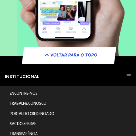
VOLTAR PARA O TOPO
INSTITUCIONAL
ENCONTRE-NOS
TRABALHE CONOSCO
PORTAL DO CREDENCIADO
SAC DO SEBRAE
TRANSPARÊNCIA