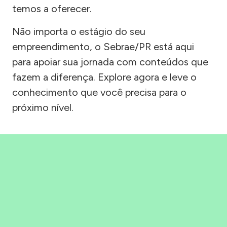
temos a oferecer.
Não importa o estágio do seu
empreendimento, o Sebrae/PR está aqui
para apoiar sua jornada com conteúdos que
fazem a diferença. Explore agora e leve o
conhecimento que você precisa para o
próximo nível.
Precisou, Clicou, empreendeu!
Saber mais