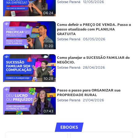
Sebrae Paraná
12/05/2026
06:24
Como definir o PREÇO DE VENDA. Passo a
passo atualizado com PLANILHA
GRATUITA
Sebrae Paraná
05/05/2026
11:20
Como planejar a SUCESSÃO FAMILIAR do
NEGÓCIO.
Sebrae Paraná
28/04/2026
10:28
Passo a passo para ORGANIZAR sua
PROPRIEDADE RURAL
Sebrae Paraná
21/04/2026
07:43
EBOOKS