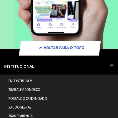
VOLTAR PARA O TOPO
INSTITUCIONAL
ENCONTRE-NOS
TRABALHE CONOSCO
PORTAL DO CREDENCIADO
SAC DO SEBRAE
TRANSPARÊNCIA