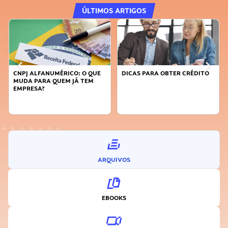
ÚLTIMOS ARTIGOS
CNPJ ALFANUMÉRICO: O QUE
DICAS PARA OBTER CRÉDITO
MUDA PARA QUEM JÁ TEM
EMPRESA?
ARQUIVOS
EBOOKS