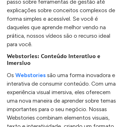
passo sobre ferramentas de gestão até
explicações sobre conceitos complexos de
forma simples e acessível. Se você é
daqueles que aprende melhor vendo na
prática, nossos vídeos são o recurso ideal
para você.
Webstories: Conteúdo Interativo e
Imersivo
Os
Webstories
são uma forma inovadora e
interativa de consumir conteúdo. Com uma
experiência visual imersiva, eles oferecem
uma nova maneira de aprender sobre temas
importantes para o seu negócio. Nossas
Webstories combinam elementos visuais,
texto e interatividade, criando um formato