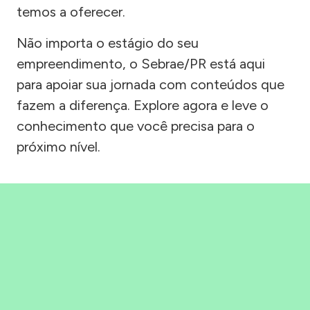
temos a oferecer.
Não importa o estágio do seu
empreendimento, o Sebrae/PR está aqui
para apoiar sua jornada com conteúdos que
fazem a diferença. Explore agora e leve o
conhecimento que você precisa para o
próximo nível.
Precisou, Clicou, empreendeu!
Saber mais