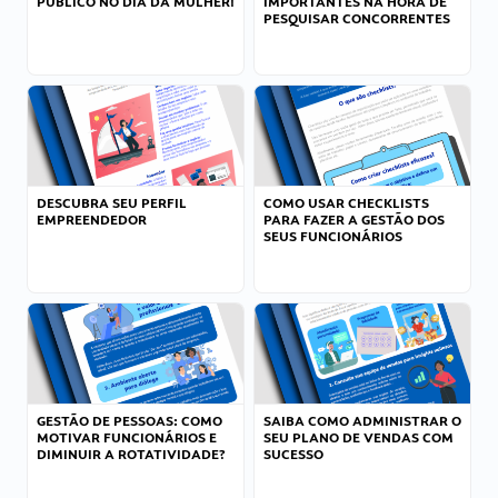
PÚBLICO NO DIA DA MULHER!
IMPORTANTES NA HORA DE
PESQUISAR CONCORRENTES
DESCUBRA SEU PERFIL
COMO USAR CHECKLISTS
EMPREENDEDOR
PARA FAZER A GESTÃO DOS
SEUS FUNCIONÁRIOS
GESTÃO DE PESSOAS: COMO
SAIBA COMO ADMINISTRAR O
MOTIVAR FUNCIONÁRIOS E
SEU PLANO DE VENDAS COM
DIMINUIR A ROTATIVIDADE?
SUCESSO