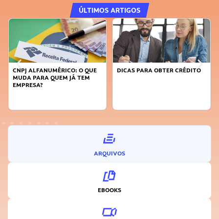
ÚLTIMOS ARTIGOS
CNPJ ALFANUMÉRICO: O QUE
DICAS PARA OBTER CRÉDITO
MUDA PARA QUEM JÁ TEM
EMPRESA?
ARQUIVOS
EBOOKS