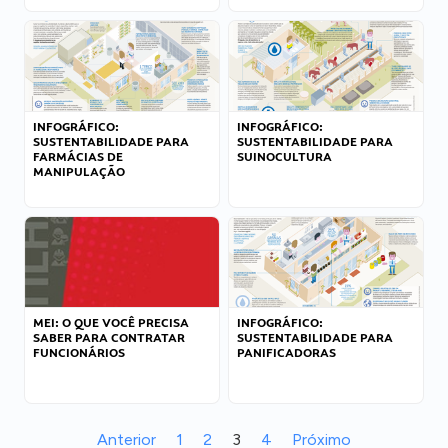
INFOGRÁFICO:
INFOGRÁFICO:
SUSTENTABILIDADE PARA
SUSTENTABILIDADE PARA
FARMÁCIAS DE
SUINOCULTURA
MANIPULAÇÃO
MEI: O QUE VOCÊ PRECISA
INFOGRÁFICO:
SABER PARA CONTRATAR
SUSTENTABILIDADE PARA
FUNCIONÁRIOS
PANIFICADORAS
Anterior
1
2
3
4
Próximo