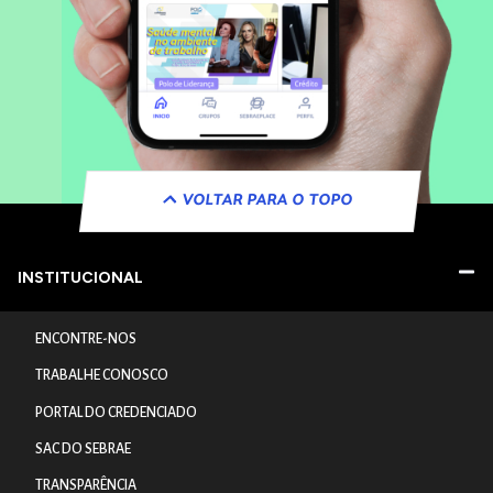
VOLTAR PARA O TOPO
INSTITUCIONAL
ENCONTRE-NOS
TRABALHE CONOSCO
PORTAL DO CREDENCIADO
SAC DO SEBRAE
TRANSPARÊNCIA