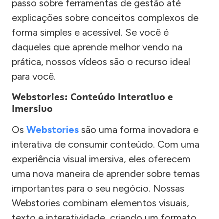
passo sobre ferramentas de gestão até
explicações sobre conceitos complexos de
forma simples e acessível. Se você é
daqueles que aprende melhor vendo na
prática, nossos vídeos são o recurso ideal
para você.
Webstories: Conteúdo Interativo e
Imersivo
Os
Webstories
são uma forma inovadora e
interativa de consumir conteúdo. Com uma
experiência visual imersiva, eles oferecem
uma nova maneira de aprender sobre temas
importantes para o seu negócio. Nossas
Webstories combinam elementos visuais,
texto e interatividade, criando um formato