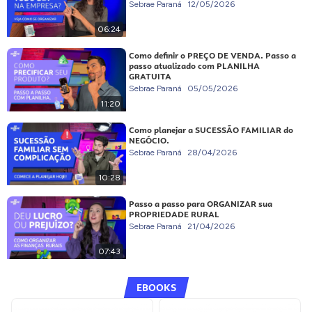
Sebrae Paraná
12/05/2026
06:24
Como definir o PREÇO DE VENDA. Passo a
passo atualizado com PLANILHA
GRATUITA
Sebrae Paraná
05/05/2026
11:20
Como planejar a SUCESSÃO FAMILIAR do
NEGÓCIO.
Sebrae Paraná
28/04/2026
10:28
Passo a passo para ORGANIZAR sua
PROPRIEDADE RURAL
Sebrae Paraná
21/04/2026
07:43
EBOOKS