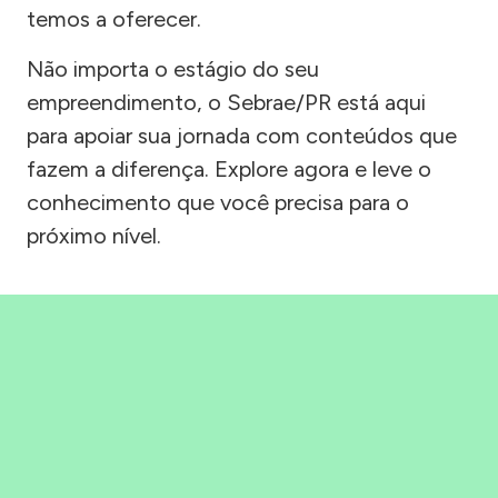
temos a oferecer.
Não importa o estágio do seu
empreendimento, o Sebrae/PR está aqui
para apoiar sua jornada com conteúdos que
fazem a diferença. Explore agora e leve o
conhecimento que você precisa para o
próximo nível.
Precisou, Clicou, empreendeu!
Saber mais