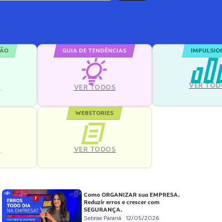
ÇÃO
GUIA DE TENDÊNCIAS
IMPULSIO
VER TOD
S
VER TODOS
WEBSTORIES
VER TODOS
S
Como ORGANIZAR sua EMPRESA.
Reduzir erros e crescer com
SEGURANÇA.
Sebrae Paraná
12/05/2026