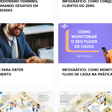
EDORISMO FEMININO:
INFOGRÁFICO: COMO CONQU
RMANDO DESAFIOS EM
CLIENTES DO ZERO
IDADES
 PARA OBTER
INFOGRÁFICO: COMO MONIT
AMENTO
FLUXO DE CAIXA NA PRÁTIC