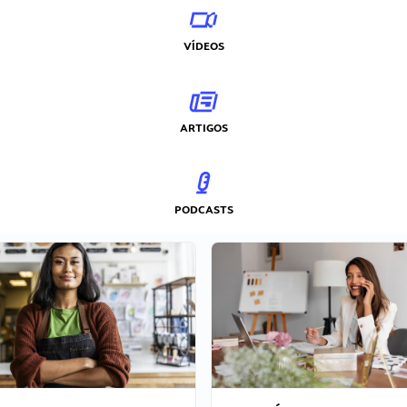
VÍDEOS
ARTIGOS
PODCASTS