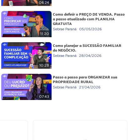
06:24
Como definir o PREÇO DE VENDA. Passo
a passo atualizado com PLANILHA
GRATUITA
Sebrae Paraná
05/05/2026
11:20
Como planejar a SUCESSÃO FAMILIAR
do NEGÓCIO.
Sebrae Paraná
28/04/2026
10:28
Passo a passo para ORGANIZAR sua
PROPRIEDADE RURAL
Sebrae Paraná
21/04/2026
07:43