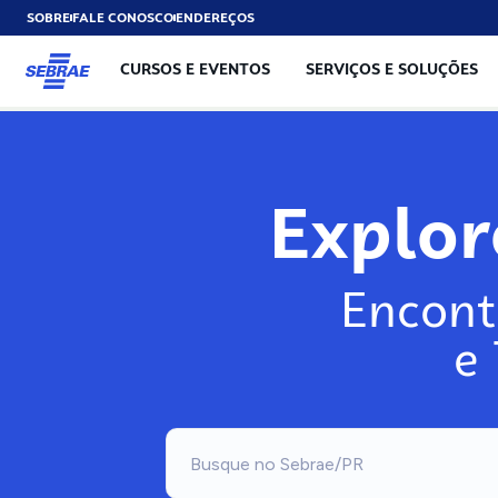
SOBRE
FALE CONOSCO
ENDEREÇOS
CURSOS E EVENTOS
SERVIÇOS E SOLUÇÕES
Exp
Encont
e