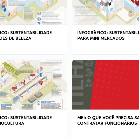
ICO: SUSTENTABILIDADE
INFOGRÁFICO: SUSTENTABIL
ÕES DE BELEZA
PARA MINI MERCADOS
ICO: SUSTENTABILIDADE
MEI: O QUE VOCÊ PRECISA S
NOCULTURA
CONTRATAR FUNCIONÁRIOS