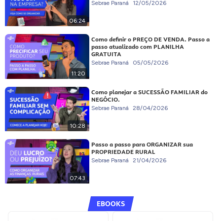
Sebrae Paraná
12/05/2026
06:24
Como definir o PREÇO DE VENDA. Passo a
passo atualizado com PLANILHA
GRATUITA
Sebrae Paraná
05/05/2026
11:20
Como planejar a SUCESSÃO FAMILIAR do
NEGÓCIO.
Sebrae Paraná
28/04/2026
10:28
Passo a passo para ORGANIZAR sua
PROPRIEDADE RURAL
Sebrae Paraná
21/04/2026
07:43
EBOOKS