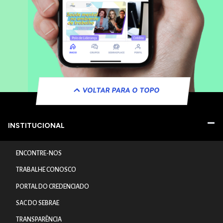
VOLTAR PARA O TOPO
INSTITUCIONAL
ENCONTRE-NOS
TRABALHE CONOSCO
PORTAL DO CREDENCIADO
SAC DO SEBRAE
TRANSPARÊNCIA